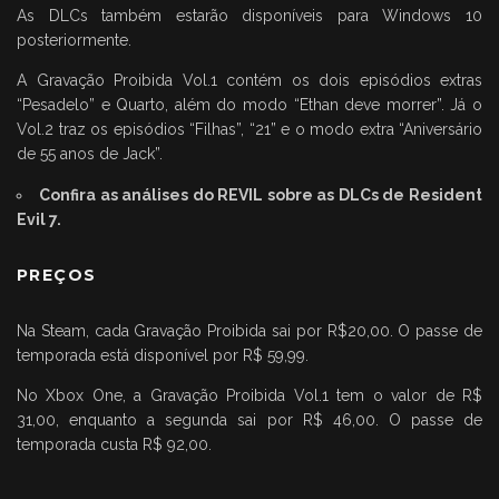
As DLCs também estarão disponíveis para Windows 10
posteriormente.
A Gravação Proibida Vol.1 contém os dois episódios extras
“Pesadelo” e Quarto, além do modo “Ethan deve morrer”. Já o
Vol.2 traz os episódios “Filhas”, “21” e o modo extra “Aniversário
de 55 anos de Jack”.
Confira as análises do REVIL sobre as DLCs de Resident
Evil 7.
PREÇOS
Na Steam, cada Gravação Proibida sai por R$20,00. O passe de
temporada está disponível por R$ 59,99.
No Xbox One, a Gravação Proibida Vol.1 tem o valor de R$
31,00, enquanto a segunda sai por R$ 46,00. O passe de
temporada custa R$ 92,00.