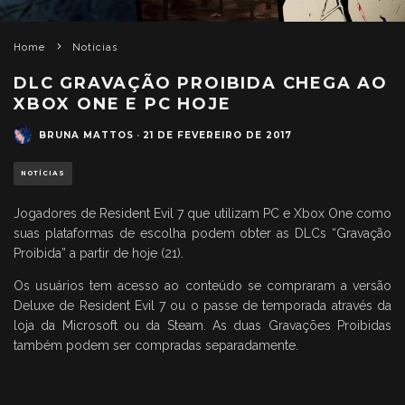
Home
Notícias
DLC GRAVAÇÃO PROIBIDA CHEGA AO
XBOX ONE E PC HOJE
BRUNA MATTOS
·
21 DE FEVEREIRO DE 2017
NOTÍCIAS
Jogadores de Resident Evil 7 que utilizam PC e Xbox One como
suas plataformas de escolha podem obter as DLCs “Gravação
Proibida” a partir de hoje (21).
Os usuários tem acesso ao conteúdo se compraram a versão
Deluxe de Resident Evil 7 ou o passe de temporada através da
loja da Microsoft ou da Steam. As duas Gravações Proibidas
também podem ser compradas separadamente.