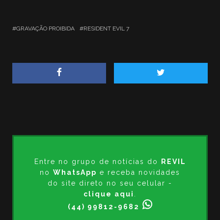
GRAVAÇÃO PROIBIDA
RESIDENT EVIL 7
Entre no grupo de notícias do
REVIL
no
WhatsApp
e receba novidades
do site direto no seu celular -
clique aqui
.
(44) 99812-9682