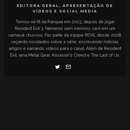
EDITORA GERAL, APRESENTAÇÃO DE
VÍDEOS E SOCIAL MEDIA
Tornou-se fã da franquia em 2003, depois de jogar
Resident Evil 3: Nemesis sem memory card em um
carnaval chuvoso. Faz parte da equipe REVIL desde 2008,
caçando novidades sobre a série, escrevendo notícias,
artigos e narrando vídeos para o canal. Além de Resident
Evil, ama Metal Gear, Assassin's Creed e The Last of Us.