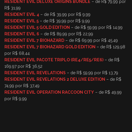
RESIDENT EVIL DELUXE ORIGINS BUNDLE
– de R$ 79,99 por
R$ 31,99
RESIDENT EVIL 4
– de R$ 39,99 por R$ 9,99
RESIDENT EVIL 5
– de R$ 39,99 por R$ 9,99
RESIDENT EVIL 5 GOLD EDITION
– de R$ 59,99 por R$ 14,99
RESIDENT EVIL 6
– de R$ 89,99 por R$ 22,99
RESIDENT EVIL 7 BIOHAZARD
– de R$ 69,99 por R$ 45,49
RESIDENT EVIL 7 BIOHAZARD GOLD EDITION
– de R$ 129,98
por R$ 68,44
RESIDENT EVIL PACOTE TRIPLO (RE4/RE5/RE6)
– de R$
169,97 por R$ 36,52
RESIDENT EVIL REVELATIONS
– de R$ 59,99 por R$ 13,79
RESIDENT EVIL REVELATIONS 2 DELUXE EDITION
– de R$
74,99 por R$ 37,49
RESIDENT EVIL OPERATION RACCOON CITY
– de R$ 49,99
por R$ 9,99