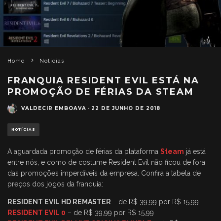
Home
Notícias
FRANQUIA RESIDENT EVIL ESTÁ NA
PROMOÇÃO DE FÉRIAS DA STEAM
VALDECIR EMBOAVA
·
22 DE JUNHO DE 2018
NOTÍCIAS
A aguardada promoção de férias da plataforma
Steam
já está
entre nós, e como de costume Resident Evil não ficou de fora
das promoções imperdíveis da empresa. Confira a tabela de
preços dos jogos da franquia:
RESIDENT EVIL HD REMASTER
– de R$ 39,99 por R$ 15,99
RESIDENT EVIL 0
– de R$ 39,99 por R$ 15,99