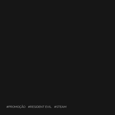
PROMOÇÃO
RESIDENT EVIL
STEAM