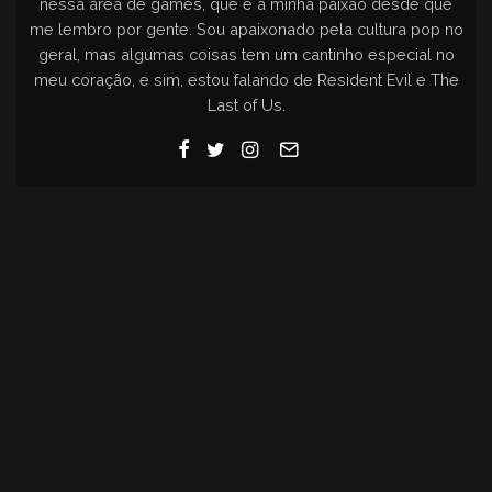
nessa área de games, que é a minha paixão desde que
me lembro por gente. Sou apaixonado pela cultura pop no
geral, mas algumas coisas tem um cantinho especial no
meu coração, e sim, estou falando de Resident Evil e The
Last of Us.