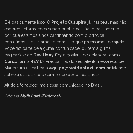
E é basicamente isso. O
Projeto Curupira
já “nasceu”, mas não
esperem informações sendo publicadas tão imediatamente –
por que estamos ainda caminhando com o principal:
conteúdos. E é justamente com isso que precisamos de ajuda.
Você faz parte de alguma comunidade, ou tem alguma
página/site de
Devil May Cry
e gostaria de colaborar com o
Curupira
no
REVIL
? Precisamos do seu talento nessa equipe!
Mande um e-mail para
equipe@residentevil.com.br
falando
sobre a sua paixão e com o que pode nos ajudar.
Ajude a fortalecer mais essa comunidade no Brasil!
Arte via
Myth Lord
(
Pinterest
)