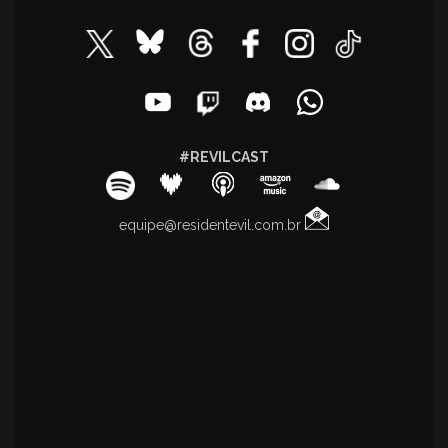
#REVILCAST
equipe@residentevil.com.br