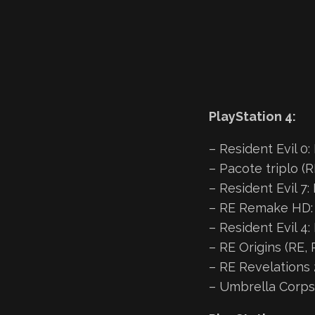
PlayStation 4:
– Resident Evil 0:
– Pacote triplo (R
– Resident Evil 7:
– RE Remake HD: 
– Resident Evil 4:
– RE Origins (RE, 
– RE Revelations 
– Umbrella Corps 