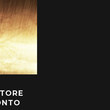
STORE
ONTO