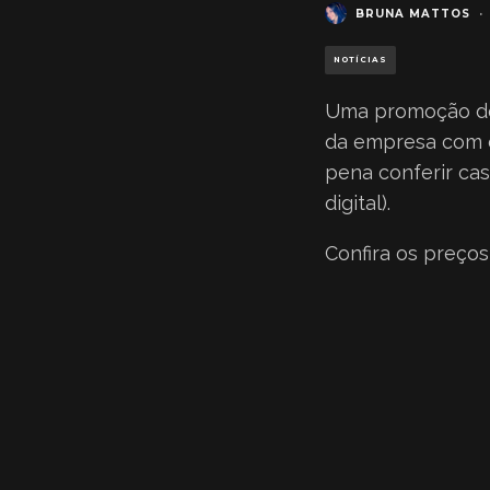
BRUNA MATTOS
·
NOTÍCIAS
Uma promoção ded
da empresa com de
pena conferir ca
digital).
Confira os preços 