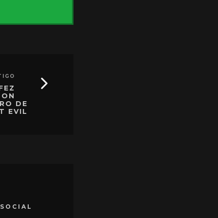
TIGO
FEZ
SON
IRO DE
T EVIL
 SOCIAL