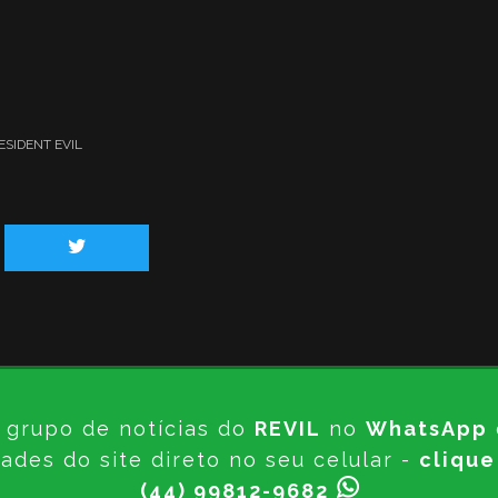
ESIDENT EVIL
 grupo de notícias do
REVIL
no
WhatsApp
ades do site direto no seu celular -
clique
(44) 99812-9682