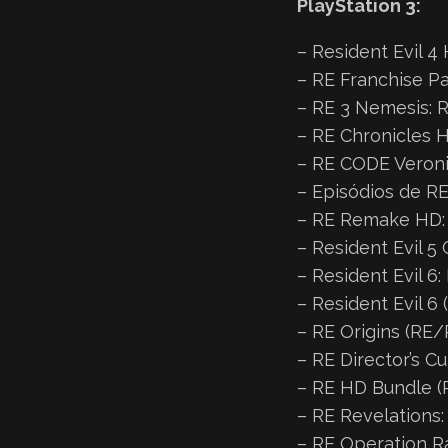
PlayStation 3:
– Resident Evil 4 
– RE Franchise Pa
– RE 3 Nemesis: R
– RE Chronicles H
– RE CODE Veronic
– Episódios de RE
– RE Remake HD: 
– Resident Evil 5 
– Resident Evil 6:
– Resident Evil 6 
– RE Origins (RE/
– RE Director’s Cu
– RE HD Bundle (R
– RE Revelations:
– RE Operation Ra