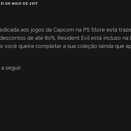
31 DE MAIO DE 2017
icada aos jogos da Capcom na PS Store está trazen
scontos de até 80%. Resident Evil está incluso na li
so você queira completar a sua coleção (ainda que 
a seguir.