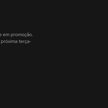
se em promoção,
 próxima terça-