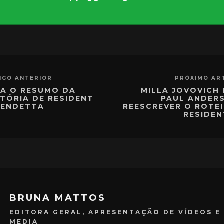
IGO ANTERIOR
PRÓXIMO AR
JA O RESUMO DA
MILLA JOVOVICH 
STÓRIA DE RESIDENT
PAUL ANDER
VENDETTA
REESCREVER O ROTE
RESIDEN
BRUNA MATTOS
EDITORA GERAL, APRESENTAÇÃO DE VÍDEOS E
MEDIA