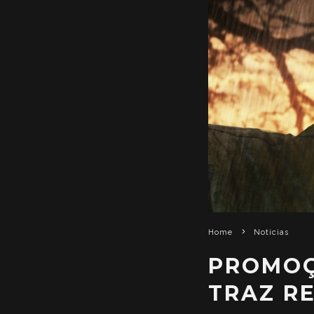
Home
Notícias
PROMOÇ
TRAZ R