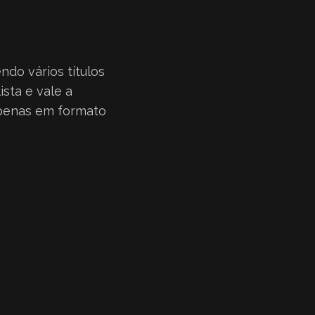
do vários títulos
sta e vale a
apenas em formato