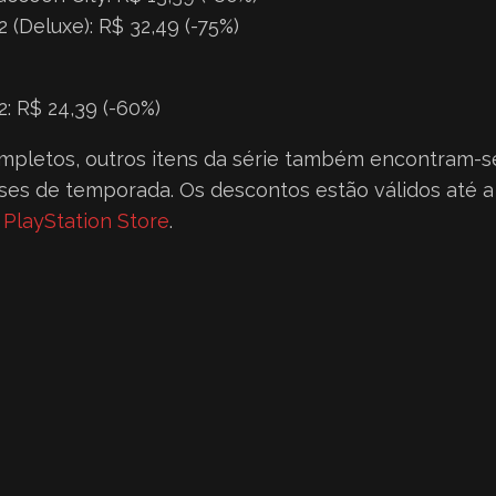
 (Deluxe): R$ 32,49 (-75%)
2: R$ 24,39 (-60%)
mpletos, outros itens da série também encontram-
es de temporada. Os descontos estão válidos até a
 PlayStation Store
.