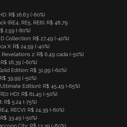
HD: R$ 16,63 (-60%)
ck (RE4, RE5, RE6): R$ 48,79
$ 2,59 (-80%)
D Collection: R$ 27,49 (-40%)
a X: R$ 24,59 (-40%)
 Revelations 2: R$ 6,49 cada (-50%)
R$ 16,39 (-60%)
Gold Edition: R$ 31,99 (-60%)
 R$ 39,99 (-50%)
(Ultimate Edition): R$ 45,49 (-65%)
RE0 HD): R$ 61,45 (-50%)
t: R$ 5,24 (-75%)
E4, RECV): R$ 24,39 (-60%)
 R$ 33,49 (-50%)
ccoon City: R$ 13,39 (-80%)