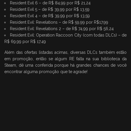
Resident Evil 6
– de R$ 84,99 por R$ 21,24
Resident Evil 5
– de R$ 39,99 por R$ 13,59
Resident Evil 4
– de R$ 39,99 por R$ 13,59
Resident Evil: Revelations
– de R$ 59,99 por R$17,99
Resident Evil: Revelations 2
– de R$ 74,99 por R$ 56,24
Resident Evil: Operation Raccoon City
(com todas DLCs) – de
R$ 69,99 por R$ 17,49
Além das ofertas listadas acimas, diversas DLCs também estão
em promoção, então se algum RE falta na sua biblioteca da
Steam, dê uma conferida porque há grandes chances de você
encontrar alguma promoção que te agrade!