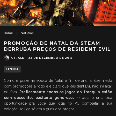
Home
Notícias
PROMOÇÃO DE NATAL DA STEAM
DERRUBA PREÇOS DE RESIDENT EVIL
CERALDI
·
23 DE DEZEMBRO DE 2015
NOTÍCIAS
Como é praxe na época de Natal e fim de ano, a Steam está
com promoções a rodo e é claro que Resident Evil não iria ficar
de fora.
Praticamente todos os jogos da franquia estão
com descontos bastante generosos
, e essa é uma boa
oportunidade pra você que joga no PC completar a sua
coleção, se liga só em alguns dos preços: