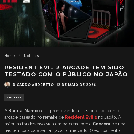
Home
Notícias
RESIDENT EVIL 2 ARCADE TEM SIDO
TESTADO COM O PÚBLICO NO JAPÃO
RICARDO ANDRETTO
·
12 DE MAIO DE 2026
NOTÍCIAS
A
Bandai Namco
está promovendo testes públicos com o
arcade baseado no remake de
Resident Evil 2
no Japão. A
máquina foi desenvolvida em parceria com a
Capcom
e ainda
não tem data para ser lançada no mercado. O equipamento