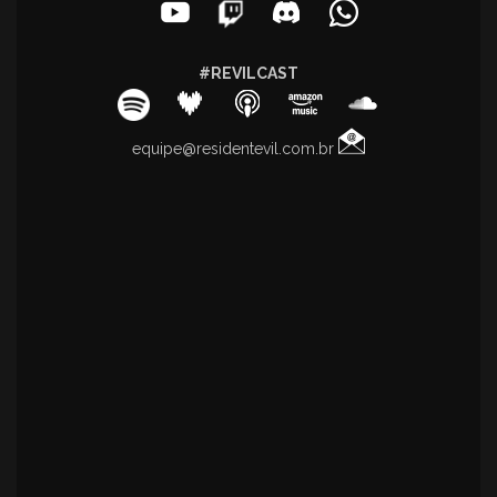
#REVILCAST
equipe@residentevil.com.br