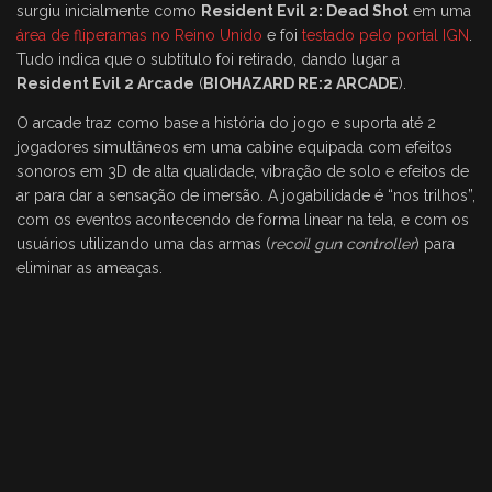
surgiu inicialmente como
Resident Evil 2: Dead Shot
em uma
área de fliperamas no Reino Unido
e foi
testado pelo portal IGN
.
Tudo indica que o subtítulo foi retirado, dando lugar a
Resident Evil 2 Arcade
(
BIOHAZARD RE:2 ARCADE
).
O arcade traz como base a história do jogo e suporta até 2
jogadores simultâneos em uma cabine equipada com efeitos
sonoros em 3D de alta qualidade, vibração de solo e efeitos de
ar para dar a sensação de imersão. A jogabilidade é “nos trilhos”,
com os eventos acontecendo de forma linear na tela, e com os
usuários utilizando uma das armas (
recoil gun controller
) para
eliminar as ameaças.