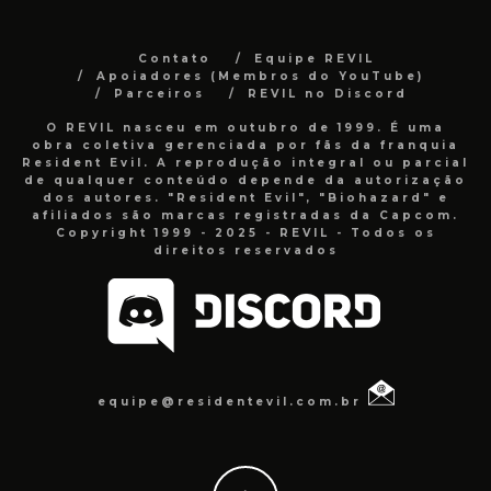
Contato
Equipe REVIL
Apoiadores (Membros do YouTube)
Parceiros
REVIL no Discord
O REVIL nasceu em outubro de 1999. É uma
obra coletiva gerenciada por fãs da franquia
Resident Evil. A reprodução integral ou parcial
de qualquer conteúdo depende da autorização
dos autores. "Resident Evil", "Biohazard" e
afiliados são marcas registradas da Capcom.
Copyright 1999 - 2025 - REVIL - Todos os
direitos reservados
equipe@residentevil.com.br