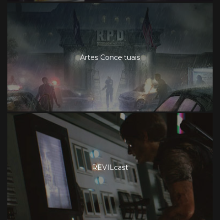
Artes Conceituais
REVILcast