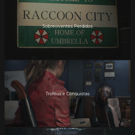
Sobreviventes Perdidos
Troféus e Conquistas