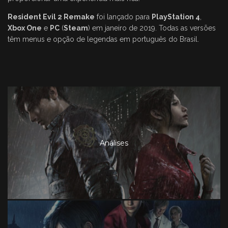
Resident Evil 2 Remake
foi lançado para
PlayStation 4
,
Xbox One
e
PC
(
Steam
) em janeiro de 2019. Todas as versões
têm menus e opção de legendas em português do Brasil.
Análises