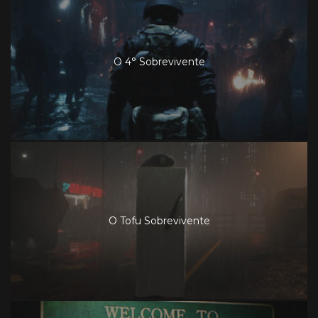
O 4° Sobrevivente
O Tofu Sobrevivente