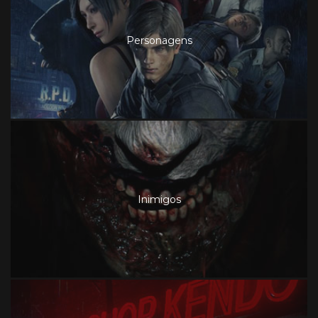
Personagens
Inimigos