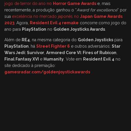
jogo de terror do ano no
Horror Game Awards
e, mais
recentemente, a produção ganhou o “
Award for excellence
” por
sua
excelência no mercado japonês no
Japan Game Awards
2023
. Agora,
Resident Evil 4 remake
concorre como jogo do
ano para
PlayStation
no
Golden Joysticks Awards
.
Além de
RE4
, na mesma categoria do
Golden Joysticks
para
PlayStation
, há
Street Fighter 6
e outros adversários:
Star
Wars Jedi: Survivor
,
Armored Core VI: Fires of Rubicon
,
Final Fantasy XVI
e
Humanity
. Vote em
Resident Evil 4
no
site dedicado à premiação:
gamesradar.com/goldenjoystickawards