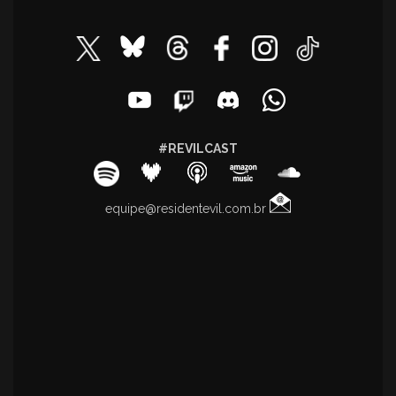
#REVILCAST
equipe@residentevil.com.br