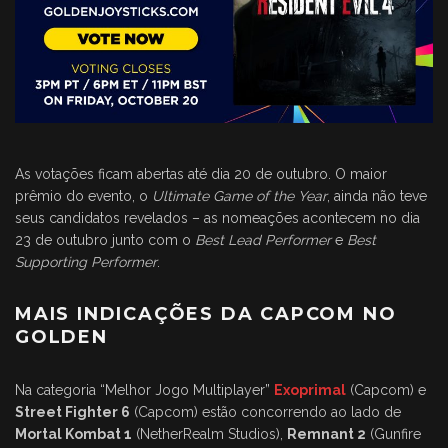
As votações ficam abertas até dia 20 de outubro. O maior
prêmio do evento, o
Ultimate Game of the Year
, ainda não teve
seus candidatos revelados – as nomeações acontecem no dia
23 de outubro junto com o
Best Lead Performer
e
Best
Supporting Performer
.
MAIS INDICAÇÕES DA CAPCOM NO
GOLDEN
Na categoria “Melhor Jogo Multiplayer”
Exoprimal
(Capcom) e
Street Fighter 6
(Capcom) estão concorrendo ao lado de
Mortal Kombat 1
(NetherRealm Studios),
Remnant 2
(Gunfire