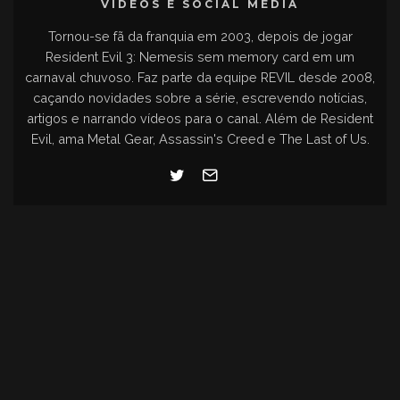
VÍDEOS E SOCIAL MEDIA
Tornou-se fã da franquia em 2003, depois de jogar
Resident Evil 3: Nemesis sem memory card em um
carnaval chuvoso. Faz parte da equipe REVIL desde 2008,
caçando novidades sobre a série, escrevendo notícias,
artigos e narrando vídeos para o canal. Além de Resident
Evil, ama Metal Gear, Assassin's Creed e The Last of Us.