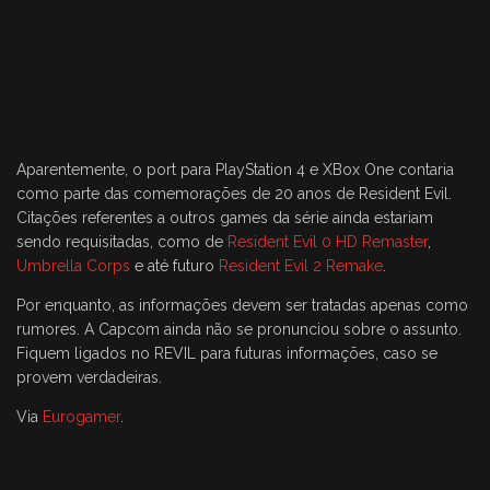
Aparentemente, o port para PlayStation 4 e XBox One contaria
como parte das comemorações de 20 anos de Resident Evil.
Citações referentes a outros games da série ainda estariam
sendo requisitadas, como de
Resident Evil 0 HD Remaster
,
Umbrella Corps
e até futuro
Resident Evil 2 Remake
.
Por enquanto, as informações devem ser tratadas apenas como
rumores. A Capcom ainda não se pronunciou sobre o assunto.
Fiquem ligados no REVIL para futuras informações, caso se
provem verdadeiras.
Via
Eurogamer
.