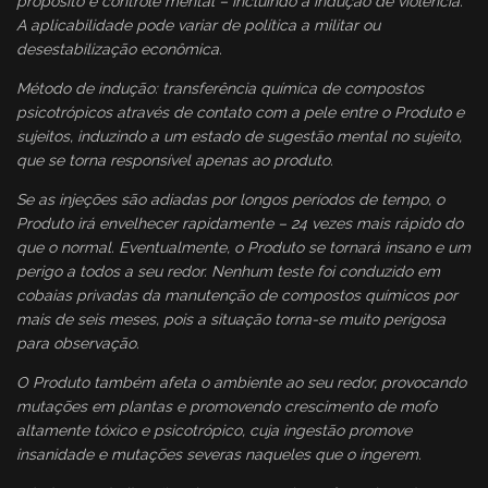
propósito é controle mental – incluindo a indução de violência.
A aplicabilidade pode variar de política a militar ou
desestabilização econômica.
Método de indução: transferência química de compostos
psicotrópicos através de contato com a pele entre o Produto e
sujeitos, induzindo a um estado de sugestão mental no sujeito,
que se torna responsível apenas ao produto.
Se as injeções são adiadas por longos períodos de tempo, o
Produto irá envelhecer rapidamente – 24 vezes mais rápido do
que o normal. Eventualmente, o Produto se tornará insano e um
perigo a todos a seu redor. Nenhum teste foi conduzido em
cobaias privadas da manutenção de compostos químicos por
mais de seis meses, pois a situação torna-se muito perigosa
para observação.
O Produto também afeta o ambiente ao seu redor, provocando
mutações em plantas e promovendo crescimento de mofo
altamente tóxico e psicotrópico, cuja ingestão promove
insanidade e mutações severas naqueles que o ingerem.