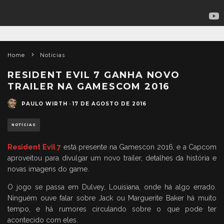
Home
Notícias
RESIDENT EVIL 7 GANHA NOVO
TRAILER NA GAMESCOM 2016
PAULO WIRTH
·
17 DE AGOSTO DE 2016
NOTÍCIAS
Resident Evil 7
está presente na Gamescon 2016, e a Capcom
aproveitou para divulgar um novo trailer, detalhes da história e
novas imagens do game.
O jogo se passa em Dulvey, Louisiana, onde há algo errado.
Ninguém ouve falar sobre Jack ou Marguerite Baker há muito
tempo, e há rumores circulando sobre o que pode ter
acontecido com eles.