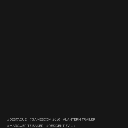
DESTAQUE
GAMESCOM 2016
LANTERN TRAILER
MARGUERITE BAKER
RESIDENT EVIL 7