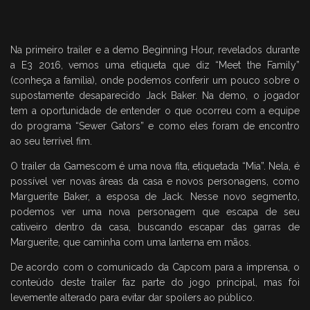
Na primeiro trailer e a demo Beginning Hour, revelados durante
a E3 2016, vemos uma etiqueta que diz “Meet the Family”
(conheça a família), onde podemos conferir um pouco sobre o
supostamente desaparecido Jack Baker. Na demo, o jogador
tem a oportunidade de entender o que ocorreu com a equipe
do programa “Sewer Gators” e como eles foram de encontro
ao seu terrível fim.
O trailer da Gamescom é uma nova fita, etiquetada “Mia”. Nela, é
possível ver novas áreas da casa e novos personagens, como
Marguerite Baker, a esposa de Jack. Nesse novo segmento,
podemos ver uma nova personagem que escapa de seu
cativeiro dentro da casa, buscando escapar das garras de
Marguerite, que caminha com uma lanterna em mãos.
De acordo com o comunicado da Capcom para a imprensa, o
conteúdo deste trailer faz parte do jogo principal, mas foi
levemente alterado para evitar dar spoilers ao público.