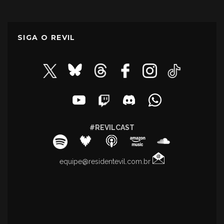
SIGA O REVIL
#REVILCAST
equipe@residentevil.com.br