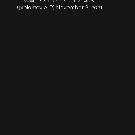
(@biomovieJP)
November 8, 2021