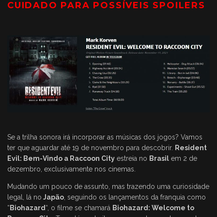
CUIDADO PARA POSSÍVEIS SPOILERS
Se a trilha sonora irá incorporar as músicas dos jogos? Vamos
ter que aguardar até 19 de novembro para descobrir.
Resident
Evil: Bem-Vindo a Raccoon City
estreia no
Brasil
em 2 de
dezembro, exclusivamente nos cinemas.
Mudando um pouco de assunto, mas trazendo uma curiosidade
legal, lá no
Japão
, seguindo os lançamentos da franquia como
“
Biohazard
“, o filme se chamará
Biohazard: Welcome to