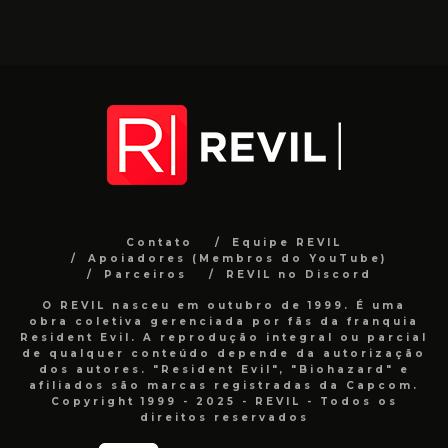
Contato
Equipe REVIL
Apoiadores (Membros do YouTube)
Parceiros
REVIL no Discord
O REVIL nasceu em outubro de 1999. É uma
obra coletiva gerenciada por fãs da franquia
Resident Evil. A reprodução integral ou parcial
de qualquer conteúdo depende da autorização
dos autores. "Resident Evil", "Biohazard" e
afiliados são marcas registradas da Capcom.
Copyright 1999 - 2025 - REVIL - Todos os
direitos reservados