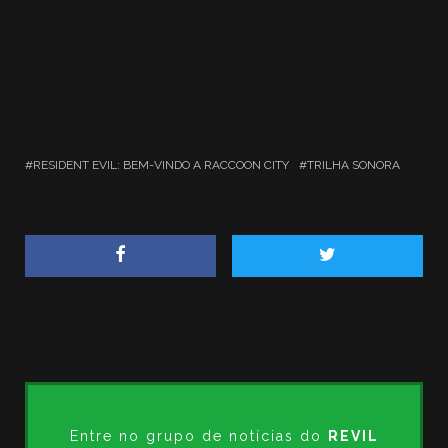
RESIDENT EVIL: BEM-VINDO A RACCOON CITY
TRILHA SONORA
Entre no grupo de notícias do
REVIL