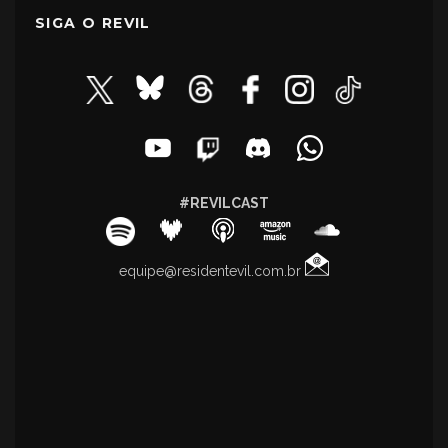
SIGA O REVIL
#REVILCAST
equipe@residentevil.com.br