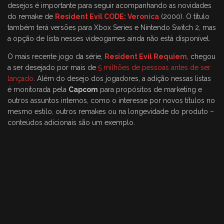
desejos é importante para seguir acompanhando as novidades
do remake de
Resident Evil CODE: Veronica
(2000). O título
também terá versões para Xbox Series e Nintendo Switch 2, mas
a opção de lista nesses videogames ainda não está disponível.
O mais recente jogo da série,
Resident Evil Requiem
, chegou
a ser desejado por mais de
5 milhões de pessoas antes de ser
lançado
. Além do desejo dos jogadores, a adição nessas listas
é monitorada pela
Capcom
para propósitos de marketing e
outros assuntos internos, como o interesse por novos títulos no
mesmo estilo, outros remakes ou na longevidade do produto –
conteúdos adicionais são um exemplo.