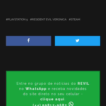
PLAYSTATION 5
RESIDENT EVIL VERONICA
STEAM
Entre no grupo de notícias do
REVIL
no
WhatsApp
e receba novidades
do site direto no seu celular -
clique aqui
.
(44) 99812-9682