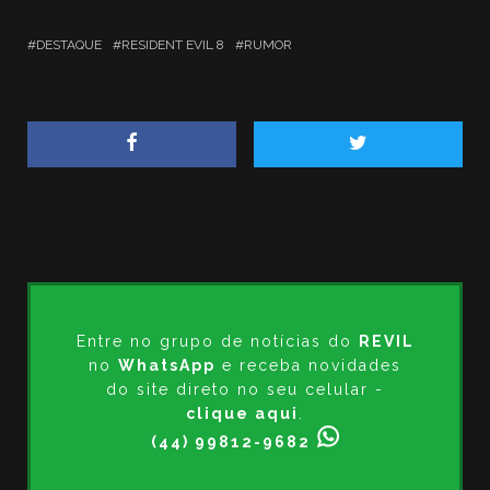
DESTAQUE
RESIDENT EVIL 8
RUMOR
Entre no grupo de notícias do
REVIL
no
WhatsApp
e receba novidades
do site direto no seu celular -
clique aqui
.
(44) 99812-9682