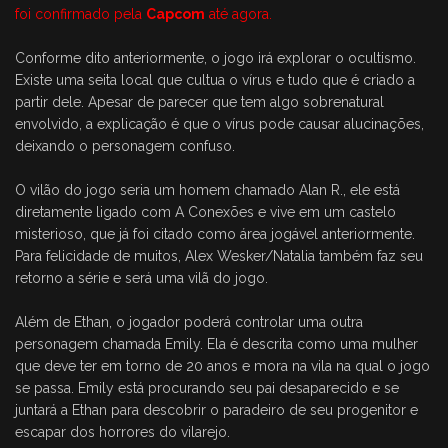
foi confirmado pela
Capcom
até agora.
Conforme dito anteriormente, o jogo irá explorar o ocultismo.
Existe uma seita local que cultua o vírus e tudo que é criado a
partir dele. Apesar de parecer que tem algo sobrenatural
envolvido, a explicação é que o vírus pode causar alucinações,
deixando o personagem confuso.
O vilão do jogo seria um homem chamado Alan R., ele está
diretamente ligado com A Conexões e vive em um castelo
misterioso, que já foi citado como área jogável anteriormente.
Para felicidade de muitos, Alex Wesker/Natalia também faz seu
retorno a série e será uma vilã do jogo.
Além de Ethan, o jogador poderá controlar uma outra
personagem chamada Emily. Ela é descrita como uma mulher
que deve ter em torno de 20 anos e mora na vila na qual o jogo
se passa. Emily está procurando seu pai desaparecido e se
juntará a Ethan para descobrir o paradeiro de seu progenitor e
escapar dos horrores do vilarejo.