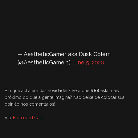
— AestheticGamer aka Dusk Golem
(@AestheticGamer1)
June 5, 2020
E o que acharam das novidades? Será que
RE8
está mais
próximo do que a gente imagina? Não deixe de colocar sua
opinião nos comentários!
Via:
Biohazard Cast