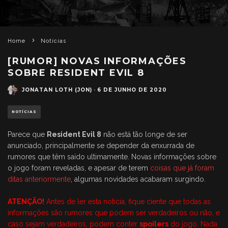
Home
Notícias
[RUMOR] NOVAS INFORMAÇÕES
SOBRE RESIDENT EVIL 8
JONATAN LOTH (JON)
·
6 DE JUNHO DE 2020
NOTÍCIAS
Parece que
Resident Evil 8
não está tão longe de ser
anunciado, principalmente se depender da enxurrada de
rumores que têm saído ultimamente. Novas informações sobre
o jogo foram reveladas, e apesar de terem
coisas que já foram
ditas anteriormente
, algumas novidades acabaram surgindo.
ATENÇÃO!
Antes de ler esta notícia, fique ciente que todas as
informações são rumores que podem ser verdadeiros ou não, e
caso sejam verdadeiros, podem conter
spoilers
do jogo. Nada