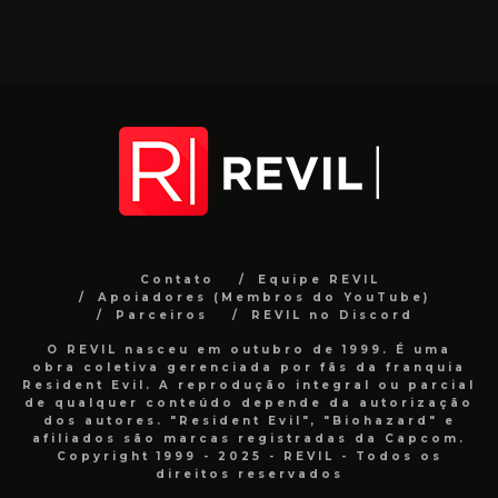
Contato
Equipe REVIL
Apoiadores (Membros do YouTube)
Parceiros
REVIL no Discord
O REVIL nasceu em outubro de 1999. É uma
obra coletiva gerenciada por fãs da franquia
Resident Evil. A reprodução integral ou parcial
de qualquer conteúdo depende da autorização
dos autores. "Resident Evil", "Biohazard" e
afiliados são marcas registradas da Capcom.
Copyright 1999 - 2025 - REVIL - Todos os
direitos reservados