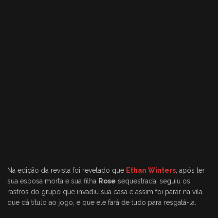
Na edição da revista foi revelado que
Ethan Winters
, após ter
sua esposa morta e sua filha
Rose
sequestrada, seguiu os
rastros do grupo que invadiu sua casa e assim foi parar na vila
que dá título ao jogo, e que ele fará de tudo para resgatá-la.