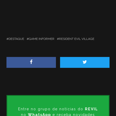
DESTAQUE
GAME INFORMER
RESIDENT EVIL VILLAGE
Entre no grupo de notícias do
REVIL
no
WhatsApp
e receba novidades