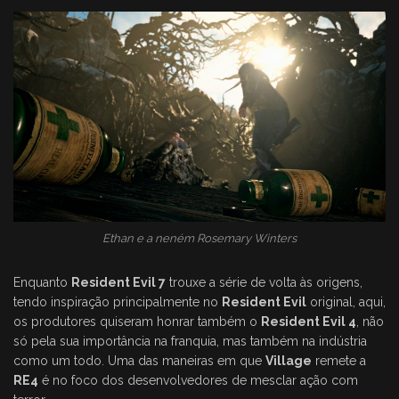
Ethan e a neném Rosemary Winters
Enquanto
Resident Evil 7
trouxe a série de volta às origens,
tendo inspiração principalmente no
Resident Evil
original, aqui,
os produtores quiseram honrar também o
Resident Evil 4
, não
só pela sua importância na franquia, mas também na indústria
como um todo. Uma das maneiras em que
Village
remete a
RE4
é no foco dos desenvolvedores de mesclar ação com