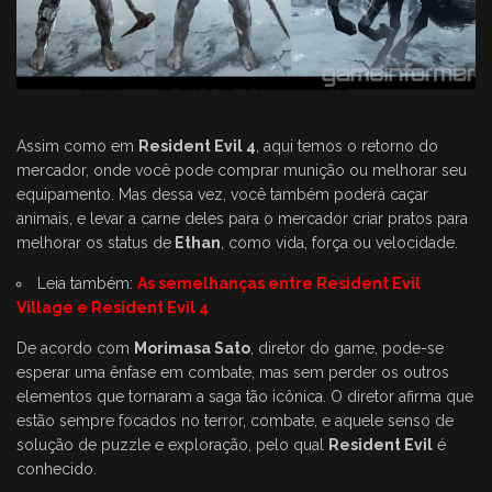
Assim como em
Resident Evil 4
, aqui temos o retorno do
mercador, onde você pode comprar munição ou melhorar seu
equipamento. Mas dessa vez, você também poderá caçar
animais, e levar a carne deles para o mercador criar pratos para
melhorar os status de
Ethan
, como vida, força ou velocidade.
Leia também:
As semelhanças entre Resident Evil
Village e Resident Evil 4
De acordo com
Morimasa Sato
, diretor do game, pode-se
esperar uma ênfase em combate, mas sem perder os outros
elementos que tornaram a saga tão icônica. O diretor afirma que
estão sempre focados no terror, combate, e aquele senso de
solução de puzzle e exploração, pelo qual
Resident Evil
é
conhecido.