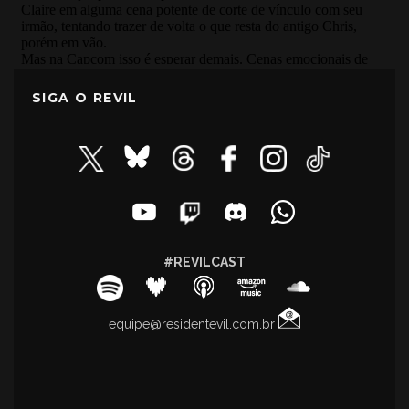
SIGA O REVIL
#REVILCAST
equipe@residentevil.com.br