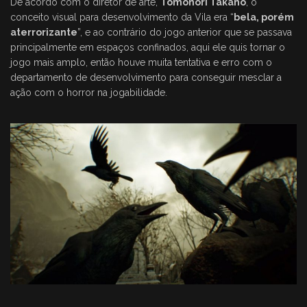
De acordo com o diretor de arte,
Tomonori Takano
, o
conceito visual para desenvolvimento da Vila era “
bela, porém
aterrorizante
”, e ao contrário do jogo anterior que se passava
principalmente em espaços confinados, aqui ele quis tornar o
jogo mais amplo, então houve muita tentativa e erro com o
departamento de desenvolvimento para conseguir mesclar a
ação com o horror na jogabilidade.