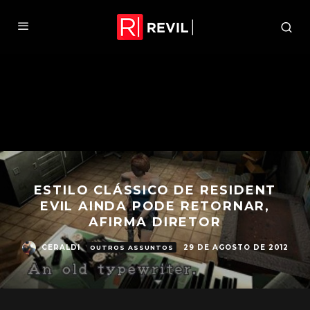
ESTILO CLÁSSICO DE RESIDENT
EVIL AINDA PODE RETORNAR,
AFIRMA DIRETOR
CERALDI
29 DE AGOSTO DE 2012
OUTROS ASSUNTOS