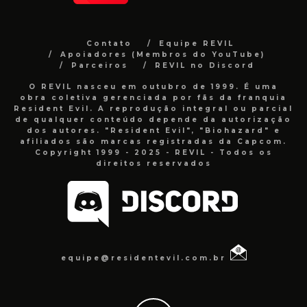
Contato
Equipe REVIL
Apoiadores (Membros do YouTube)
Parceiros
REVIL no Discord
O REVIL nasceu em outubro de 1999. É uma
obra coletiva gerenciada por fãs da franquia
Resident Evil. A reprodução integral ou parcial
de qualquer conteúdo depende da autorização
dos autores. "Resident Evil", "Biohazard" e
afiliados são marcas registradas da Capcom.
Copyright 1999 - 2025 - REVIL - Todos os
direitos reservados
equipe@residentevil.com.br