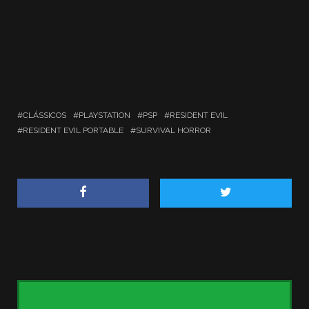
CLÁSSICOS
PLAYSTATION
PSP
RESIDENT EVIL
RESIDENT EVIL PORTABLE
SURVIVAL HORROR