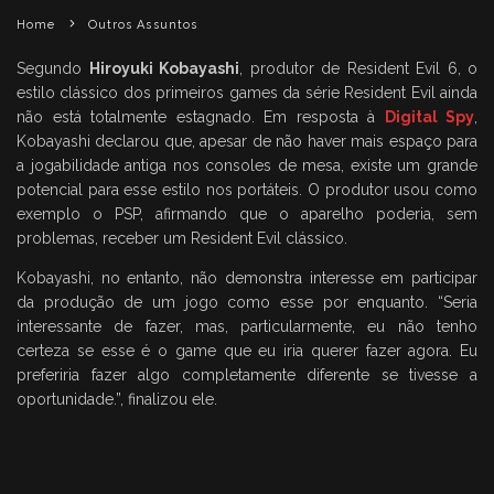
Home
Outros Assuntos
Segundo
Hiroyuki Kobayashi
, produtor de Resident Evil 6, o
estilo clássico dos primeiros games da série Resident Evil ainda
não está totalmente estagnado. Em resposta à
Digital Spy
,
Kobayashi declarou que, apesar de não haver mais espaço para
a jogabilidade antiga nos consoles de mesa, existe um grande
potencial para esse estilo nos portáteis. O produtor usou como
exemplo o PSP, afirmando que o aparelho poderia, sem
problemas, receber um Resident Evil clássico.
Kobayashi, no entanto, não demonstra interesse em participar
da produção de um jogo como esse por enquanto. “Seria
interessante de fazer, mas, particularmente, eu não tenho
certeza se esse é o game que eu iria querer fazer agora. Eu
preferiria fazer algo completamente diferente se tivesse a
oportunidade.”, finalizou ele.