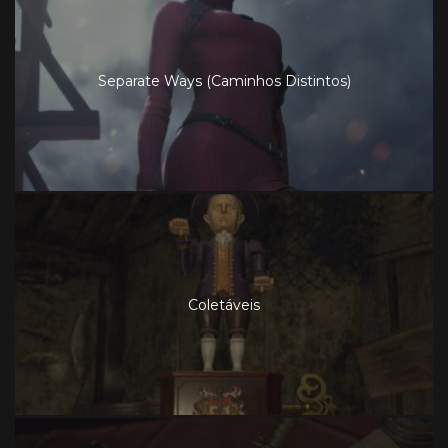
Separate Ways (Caminhos Distintos)
Coletáveis