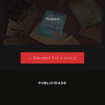
Pedidos
← Resident Evil 4 (2023)
PUBLICIDADE