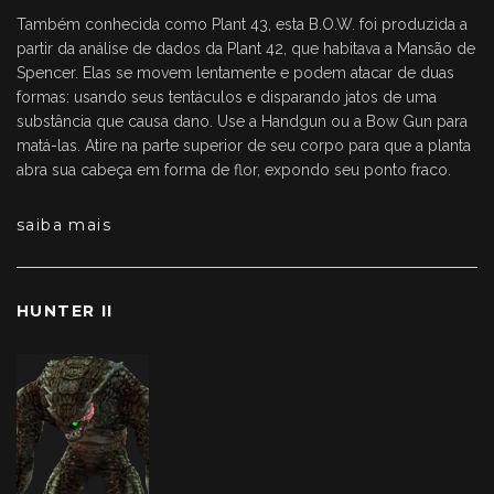
Também conhecida como Plant 43, esta B.O.W. foi produzida a
partir da análise de dados da Plant 42, que habitava a Mansão de
Spencer. Elas se movem lentamente e podem atacar de duas
formas: usando seus tentáculos e disparando jatos de uma
substância que causa dano. Use a Handgun ou a Bow Gun para
matá-las. Atire na parte superior de seu corpo para que a planta
abra sua cabeça em forma de flor, expondo seu ponto fraco.
saiba mais
HUNTER II