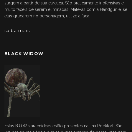
surgem a partir de sua carcaça. São praticamente inofensivas e
muito fáceis de serem eliminadas. Mate-as com a Handgun e, se
elas grudarem no personagem, utilize a faca.
saiba mais
BLACK WIDOW
Estas B.O.W.s aracnídeas estão presentes na Ilha Rockfort. São