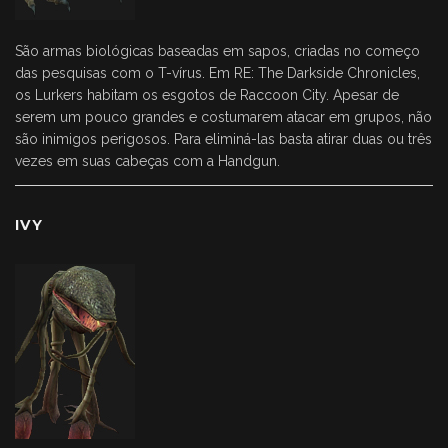
São armas biológicas baseadas em sapos, criadas no começo
das pesquisas com o T-vírus. Em RE: The Darkside Chronicles,
os Lurkers habitam os esgotos de Raccoon City. Apesar de
serem um pouco grandes e costumarem atacar em grupos, não
são inimigos perigosos. Para eliminá-las basta atirar duas ou três
vezes em suas cabeças com a Handgun.
IVY