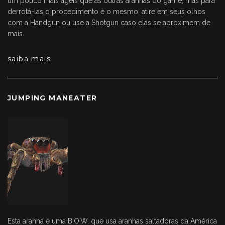
um pouco mais ágeis que as outras aranhas do game, mas para
derrotá-las o procedimento é o mesmo: atire em seus olhos
com a Handgun ou use a Shotgun caso elas se aproximem de
mais.
saiba mais
JUMPING MANEATER
Esta aranha é uma B.O.W. que usa aranhas saltadoras da América