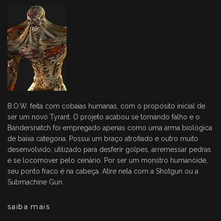
B.O.W. feita com cobaias humanas, com o propósito inicial de
ser um novo Tyrant. O projeto acabou se tornando falho e o
Bandersnatch foi empregado apenas como uma arma biológica
de baixa categoria. Possui um braço atrofiado e outro muito
desenvolvido, utilizado para desferir golpes, arremessar pedras
e se locomover pelo cenário. Por ser um monstro humanóide,
seu ponto fraco é na cabeça. Atire nela com a Shotgun ou a
Submachine Gun.
saiba mais