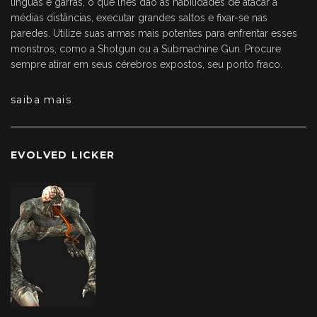
línguas e garras, o que lhes dão as habilidades de atacar à
médias distâncias, executar grandes saltos e fixar-se nas
paredes. Utilize suas armas mais potentes para enfrentar esses
monstros, como a Shotgun ou a Submachine Gun. Procure
sempre atirar em seus cérebros expostos, seu ponto fraco.
saiba mais
EVOLVED LICKER