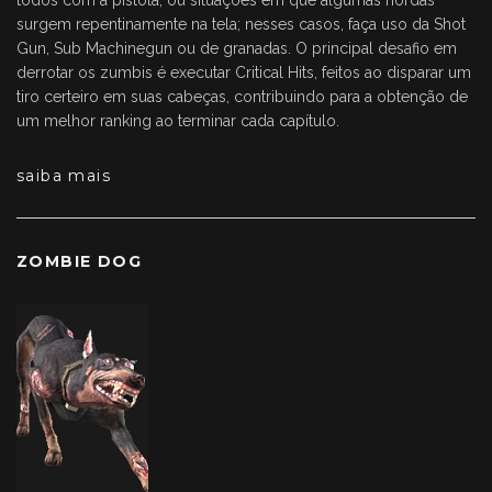
todos com a pistola, ou situações em que algumas hordas
surgem repentinamente na tela; nesses casos, faça uso da Shot
Gun, Sub Machinegun ou de granadas. O principal desafio em
derrotar os zumbis é executar Critical Hits, feitos ao disparar um
tiro certeiro em suas cabeças, contribuindo para a obtenção de
um melhor ranking ao terminar cada capítulo.
saiba mais
ZOMBIE DOG