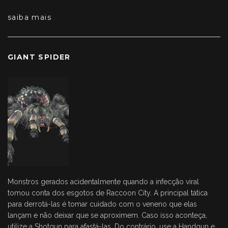
saiba mais
GIANT SPIDER
Monstros gerados acidentalmente quando a infecção viral
tomou conta dos esgotos de Raccoon City. A principal tática
para derrotá-las é tomar cuidado com o veneno que elas
lançam e não deixar que se aproximem. Caso isso aconteça,
utilize a Shotgun para afastá-las. Do contrário, use a Handgun e