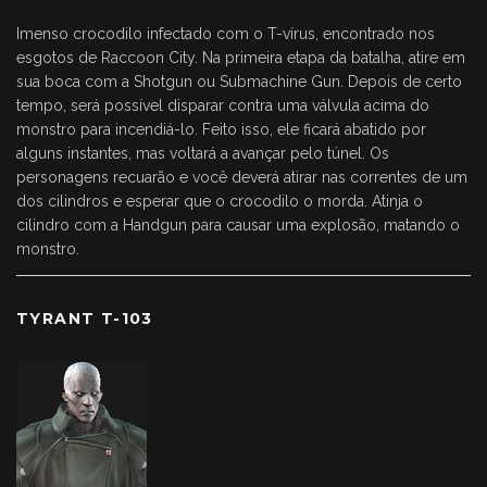
Imenso crocodilo infectado com o T-vírus, encontrado nos
esgotos de Raccoon City. Na primeira etapa da batalha, atire em
sua boca com a Shotgun ou Submachine Gun. Depois de certo
tempo, será possível disparar contra uma válvula acima do
monstro para incendiá-lo. Feito isso, ele ficará abatido por
alguns instantes, mas voltará a avançar pelo túnel. Os
personagens recuarão e você deverá atirar nas correntes de um
dos cilindros e esperar que o crocodilo o morda. Atinja o
cilindro com a Handgun para causar uma explosão, matando o
monstro.
TYRANT T-103