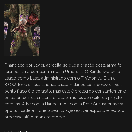
Financiada por Javier, acredita-se que a criação desta arma foi
feita por uma companhia rival à Umbrella. O Bandersnatch foi
usado como base, administrado com o T-Veronica. É uma
B.O.W. forte e seus ataques causam danos consideráveis. Seu
ponto fraco é o coração, mas este é protegido constantemente
pelos braços da criatura, que são imunes ao efeito de projéteis
comuns. Atire com a Handgun ou com a Bow Gun na primeira
oportunidade em que o seu coração estiver exposto e repita o
processo até o monstro morrer.
saiba mais