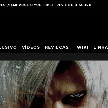
ES (MEMBROS DO YOUTUBE)
REVIL NO DISCORD
LUSIVO
VÍDEOS
REVILCAST
WIKI
LINH