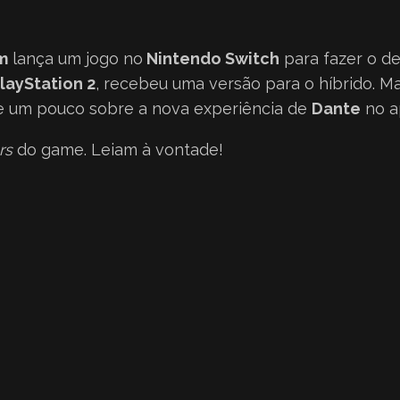
m
lança um jogo no
Nintendo Switch
para fazer o d
layStation 2
, recebeu uma versão para o híbrido. Ma
se um pouco sobre a nova experiência de
Dante
no a
rs
do game. Leiam à vontade!