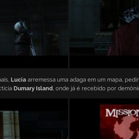
nais,
Lucia
arremessa uma adaga em um mapa, pedi
ctícia
Dumary Island
, onde já é recebido por demôn