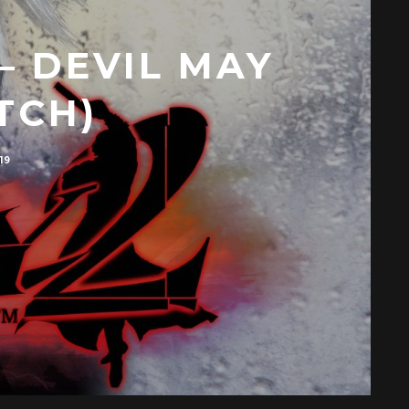
– DEVIL MAY
TCH)
19