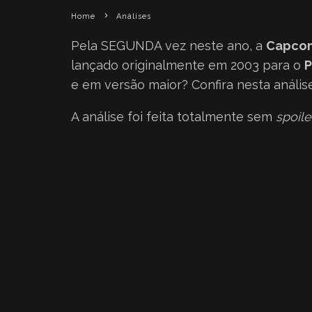
Home
Análises
Pela SEGUNDA vez neste ano, a
Capco
lançado originalmente em 2003 para o
P
e em versão maior? Confira nesta análi
A análise foi feita totalmente sem
spoile