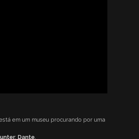
 está em um museu procurando por uma
Hunter
:
Dante
.