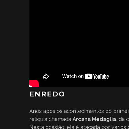
ENREDO
Anos após os acontecimentos do prime
relíquia chamada
Arcana Medaglia
, da 
Nesta ocasião, ela é atacada por vário