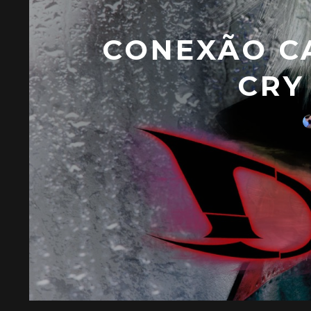
CONEXÃO CA
CRY