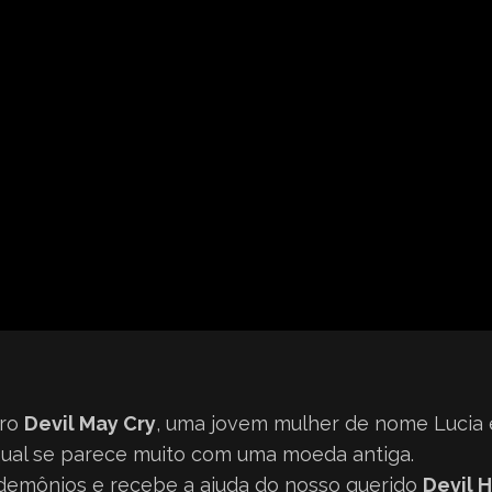
iro
Devil May Cry
, uma jovem mulher de nome Lucia
qual se parece muito com uma moeda antiga.
s demônios e recebe a ajuda do nosso querido
Devil 