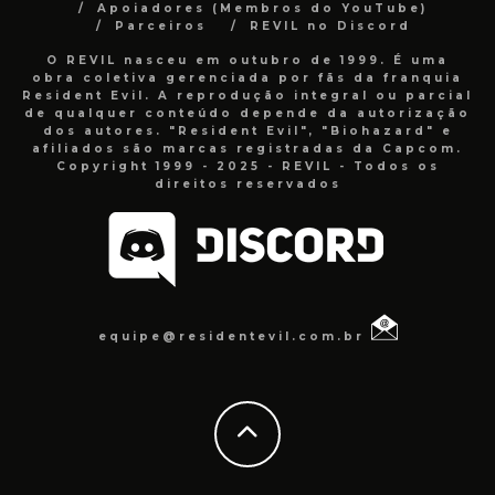
Apoiadores (Membros do YouTube)
Parceiros
REVIL no Discord
O REVIL nasceu em outubro de 1999. É uma
obra coletiva gerenciada por fãs da franquia
Resident Evil. A reprodução integral ou parcial
de qualquer conteúdo depende da autorização
dos autores. "Resident Evil", "Biohazard" e
afiliados são marcas registradas da Capcom.
Copyright 1999 - 2025 - REVIL - Todos os
direitos reservados
equipe@residentevil.com.br