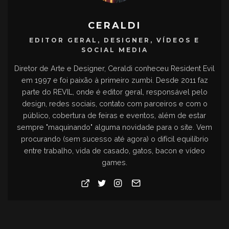
CERALDI
EDITOR GERAL, DESIGNER, VÍDEOS E
SOCIAL MEDIA
Diretor de Arte e Designer, Ceraldi conheceu Resident Evil
em 1997 e foi paixão à primeiro zumbi. Desde 2011 faz
parte do REVIL, onde é editor geral, responsável pelo
design, redes sociais, contato com parceiros e com o
público, cobertura de feiras e eventos, além de estar
sempre "maquinando" alguma novidade para o site. Vem
procurando (sem sucesso até agora) o difícil equilíbrio
entre trabalho, vida de casado, gatos, bacon e vídeo
games.