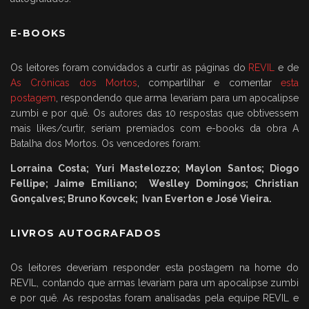
E-BOOKS
Os leitores foram convidados a curtir as páginas do
REVIL
e de
As Crônicas dos Mortos
, compartilhar e comentar
esta
postagem
, respondendo que arma levariam para um apocalipse
zumbi e por quê. Os autores das 10 respostas que obtivessem
mais likes/curtir, seriam premiados com e-books da obra A
Batalha dos Mortos. Os vencedores foram:
Lorraina Costa; Yuri Mastelozzo; Maylon Santos; Diogo
Fellipe; Jaime Emiliano; Weslley Domingos; Christian
Gonçalves; Bruno Kovcek; Ivan Everton e José Vieira.
LIVROS AUTOGRAFADOS
Os leitores deveriam responder esta postagem na home do
REVIL, contando que armas levariam para um apocalipse zumbi
e por quê. As respostas foram analisadas pela equipe REVIL e