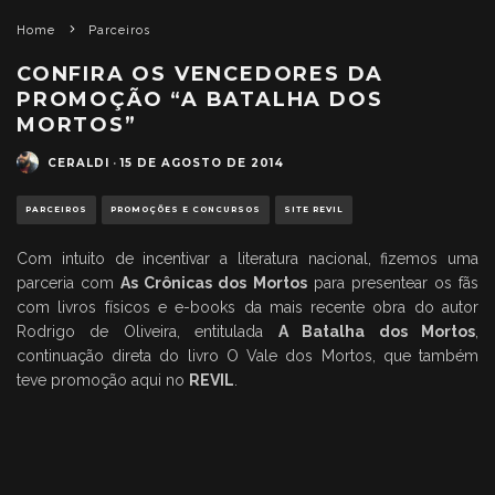
Home
Parceiros
CONFIRA OS VENCEDORES DA
PROMOÇÃO “A BATALHA DOS
MORTOS”
CERALDI
·
15 DE AGOSTO DE 2014
PARCEIROS
PROMOÇÕES E CONCURSOS
SITE REVIL
Com intuito de incentivar a literatura nacional, fizemos uma
parceria com
As Crônicas dos Mortos
para presentear os fãs
com livros físicos e e-books da mais recente obra do autor
Rodrigo de Oliveira, entitulada
A Batalha dos Mortos
,
continuação direta do livro O Vale dos Mortos, que também
teve promoção aqui no
REVIL
.