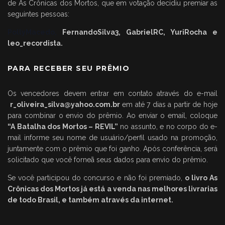
de As Crônicas dos Mortos, que em votação decidiu premiar as
seguintes pessoas:
PollyMacedo,
FernandoSilva3, GabrielRC, YuriRocha e
leo_recordista.
PARA RECEBER SEU PRÊMIO
Os vencedores devem entrar em contato através do e-mail
r_oliveira_silva@yahoo.com.br
em até 7 dias a partir de hoje
para combinar o envio do prêmio. Ao enviar o email, coloque
“A Batalha dos Mortos – REVIL”
no assunto, e no corpo do e-
mail informe seu nome de usuário/perfil usado na promoção,
juntamente com o prêmio que foi ganho. Após conferência, será
solicitado que você forneã seus dados para envio do prêmio.
Se você participou do concurso e não foi premiado,
o livro As
Crônicas dos Mortos já está a venda nas melhores livrarias
de todo Brasil, e também através da internet.