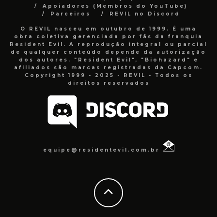
Apoiadores (Membros do YouTube)
Parceiros
REVIL no Discord
O REVIL nasceu em outubro de 1999. É uma
obra coletiva gerenciada por fãs da franquia
Resident Evil. A reprodução integral ou parcial
de qualquer conteúdo depende da autorização
dos autores. "Resident Evil", "Biohazard" e
afiliados são marcas registradas da Capcom.
Copyright 1999 - 2025 - REVIL - Todos os
direitos reservados
equipe@residentevil.com.br