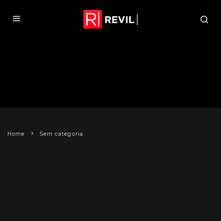
DATA DE LANÇAMENTO DE RE
REVIL
29 DE OUTUBRO DE 2009
SEM CATEGORIA
Home
Sem categoria