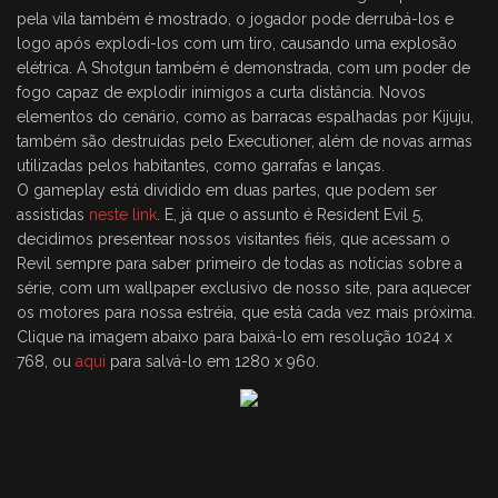
pela vila também é mostrado, o jogador pode derrubá-los e
logo após explodi-los com um tiro, causando uma explosão
elétrica. A Shotgun também é demonstrada, com um poder de
fogo capaz de explodir inimigos a curta distância. Novos
elementos do cenário, como as barracas espalhadas por Kijuju,
também são destruídas pelo Executioner, além de novas armas
utilizadas pelos habitantes, como garrafas e lanças.
O gameplay está dividido em duas partes, que podem ser
assistidas
neste link
. E, já que o assunto é Resident Evil 5,
decidimos presentear nossos visitantes fiéis, que acessam o
Revil sempre para saber primeiro de todas as notícias sobre a
série, com um wallpaper exclusivo de nosso site, para aquecer
os motores para nossa estréia, que está cada vez mais próxima.
Clique na imagem abaixo para baixá-lo em resolução 1024 x
768, ou
aqui
para salvá-lo em 1280 x 960.