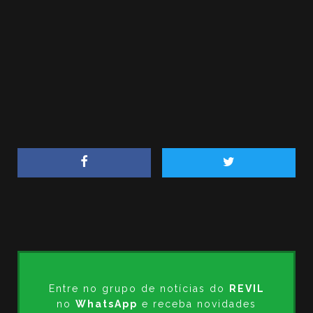
Entre no grupo de notícias do
REVIL
no
WhatsApp
e receba novidades