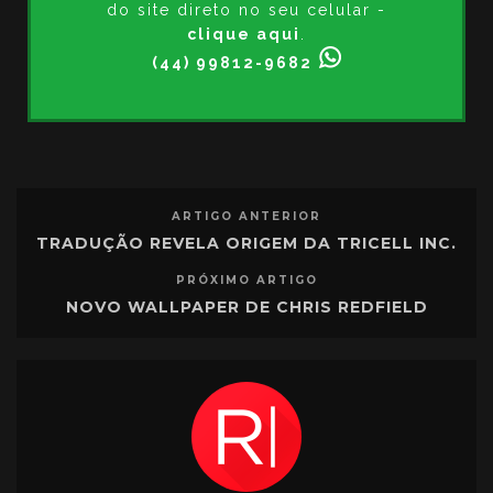
do site direto no seu celular -
clique aqui
.
(44) 99812-9682
ARTIGO ANTERIOR
TRADUÇÃO REVELA ORIGEM DA TRICELL INC.
PRÓXIMO ARTIGO
NOVO WALLPAPER DE CHRIS REDFIELD