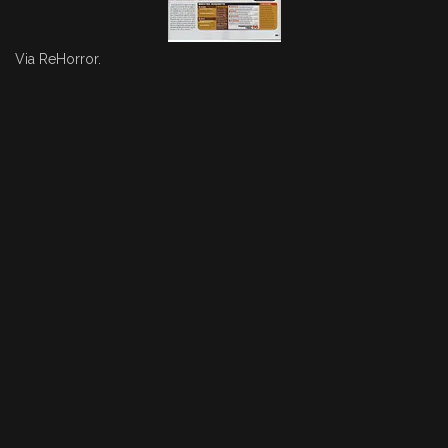
Via
ReHorror
.