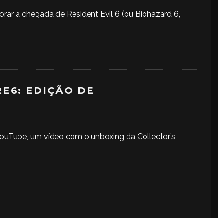
r a chegada de Resident Evil 6 (ou Biohazard 6,
E6: EDIÇÃO DE
ouTube, um vídeo com o unboxing da Collector’s