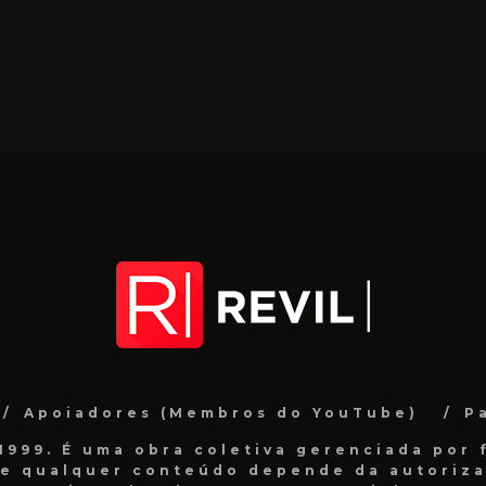
Apoiadores (Membros do YouTube)
P
999. É uma obra coletiva gerenciada por f
de qualquer conteúdo depende da autorizaç