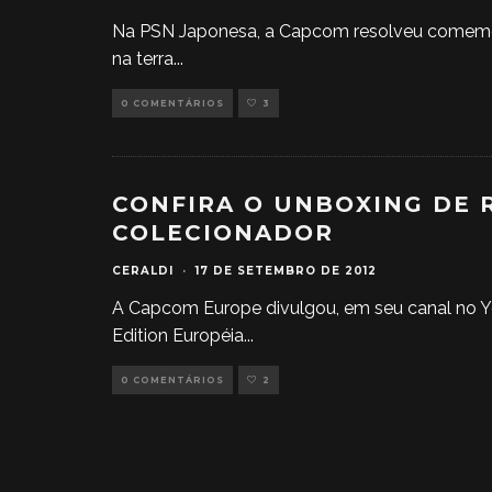
Na PSN Japonesa, a Capcom resolveu comemora
na terra
...
0 COMENTÁRIOS
3
CONFIRA O UNBOXING DE R
COLECIONADOR
CERALDI
·
17 DE SETEMBRO DE 2012
A Capcom Europe divulgou, em seu canal no Y
Edition Européia
...
0 COMENTÁRIOS
2