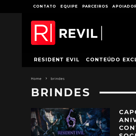
CONTATO
EQUIPE
PARCEIROS
APOIADOR
RESIDENT EVIL
CONTEÚDO EXC
Home
brindes
BRINDES
CAP
ANI
CON
SOC