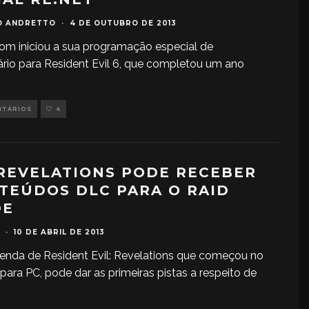
O ANDRETTO
·
4 DE OUTUBRO DE 2013
m iniciou a sua programação especial de
ário para Resident Evil 6, que completou um ano
NTÁRIOS
4
 REVELATIONS PODE RECEBER
TEÚDOS DLC PARA O RAID
DE
·
10 DE ABRIL DE 2013
enda de Resident Evil: Revelations que começou no
para PC, pode dar as primeiras pistas a respeito de