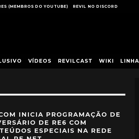
ES (MEMBROS DO YOUTUBE)
REVIL NO DISCORD
LUSIVO
VÍDEOS
REVILCAST
WIKI
LINH
COM INICIA PROGRAMAÇÃO DE
VERSÁRIO DE RE6 COM
TEÚDOS ESPECIAIS NA REDE
IAL RE.NET