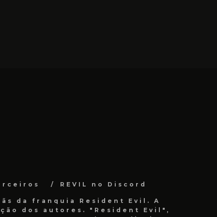
arceiros
REVIL no Discord
ãs da franquia Resident Evil. A
ão dos autores. "Resident Evil",