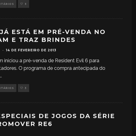
NTÁRIOS
3
 JÁ ESTÁ EM PRÉ-VENDA NO
AM E TRAZ BRINDES
·
14 DE FEVEREIRO DE 2013
 iniciou a pré-venda de Resident Evil 6 para
adores. O programa de compra antecipada do
..
NTÁRIOS
3
SPECIAIS DE JOGOS DA SÉRIE
ROMOVER RE6