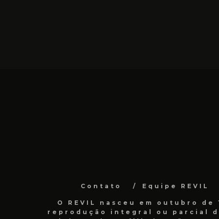
Contato
Equipe REVIL
O REVIL nasceu em outubro de 1
reprodução integral ou parcial 