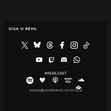
SIGA O REVIL
#REVILCAST
equipe@residentevil.com.br