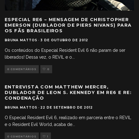
ESPECIAL RE6 – MENSAGEM DE CHRISTOPHER
EMERSON (DUBLADOR DE PIERS NIVANS) PARA
OS FÃS BRASILEIROS
BRUNA MATTOS
·
3 DE OUTUBRO DE 2012
Os conteúdos do Especial Resident Evil 6 não param de ser
liberados! Dessa vez, o REVIL e o
...
0 COMENTÁRIOS
0
ENTREVISTA COM MATTHEW MERCER,
DUBLADOR DE LEON S. KENNEDY EM RE6 E RE:
CONDENAÇÃO
BRUNA MATTOS
·
22 DE SETEMBRO DE 2012
O Especial Resident Evil 6, realizado em parceria entre o REVIL
e o Resident Evil World, acaba de
...
0 COMENTÁRIOS
1