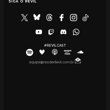
SIGA O REVIL
#REVILCAST
equipe@residentevil.com.br