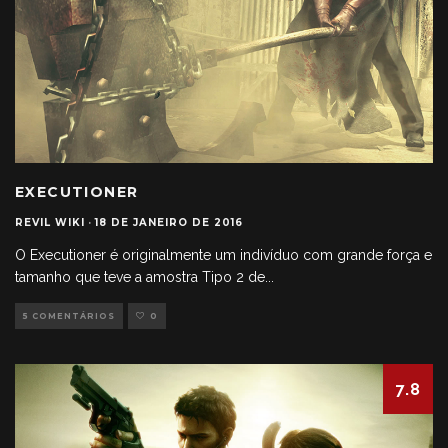
EXECUTIONER
REVIL WIKI
·
18 DE JANEIRO DE 2016
​O Executioner é originalmente um indivíduo com grande força e
tamanho que teve a amostra Tipo 2 de
...
5 COMENTÁRIOS
0
7.8