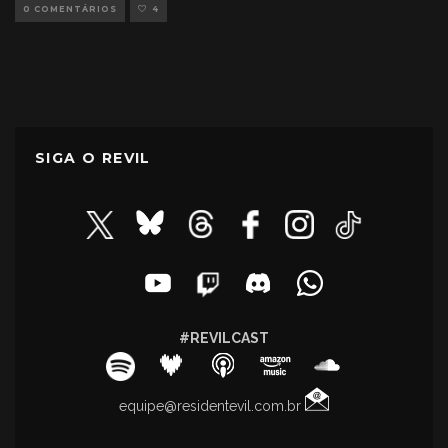
0 COMENTÁRIOS
4
SIGA O REVIL
#REVILCAST
equipe@residentevil.com.br