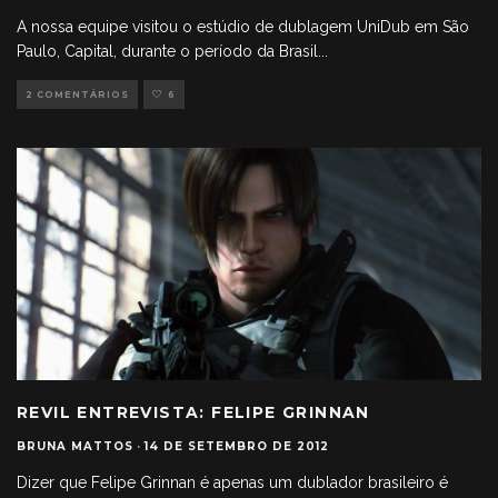
A nossa equipe visitou o estúdio de dublagem UniDub em São
Paulo, Capital, durante o período da Brasil
...
2 COMENTÁRIOS
6
REVIL ENTREVISTA: FELIPE GRINNAN
BRUNA MATTOS
·
14 DE SETEMBRO DE 2012
Dizer que Felipe Grinnan é apenas um dublador brasileiro é