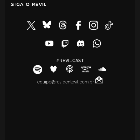
SIGA O REVIL
#REVILCAST
equipe@residentevil.com.br