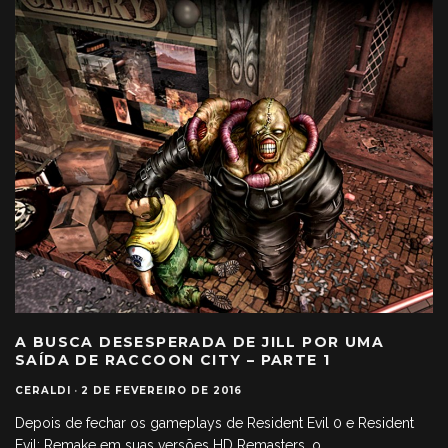
A BUSCA DESESPERADA DE JILL POR UMA
SAÍDA DE RACCOON CITY – PARTE 1
CERALDI
·
2 DE FEVEREIRO DE 2016
Depois de fechar os gameplays de Resident Evil 0 e Resident
Evil: Remake em suas versões HD Remasters, o
...