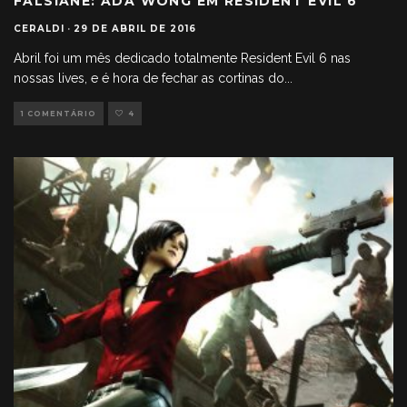
FALSIANE: ADA WONG EM RESIDENT EVIL 6
CERALDI
·
29 DE ABRIL DE 2016
Abril foi um mês dedicado totalmente Resident Evil 6 nas
nossas lives, e é hora de fechar as cortinas do
...
1 COMENTÁRIO
4