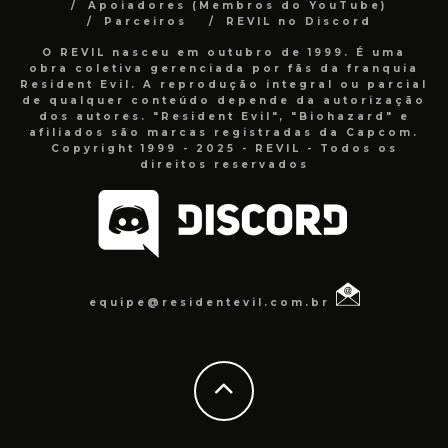
Apoiadores (Membros do YouTube)
Parceiros
REVIL no Discord
O REVIL nasceu em outubro de 1999. É uma
obra coletiva gerenciada por fãs da franquia
Resident Evil. A reprodução integral ou parcial
de qualquer conteúdo depende da autorização
dos autores. "Resident Evil", "Biohazard" e
afiliados são marcas registradas da Capcom.
Copyright 1999 - 2025 - REVIL - Todos os
direitos reservados
equipe@residentevil.com.br