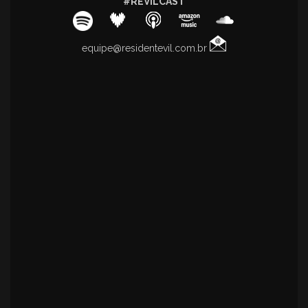
#REVILCAST
equipe@residentevil.com.br