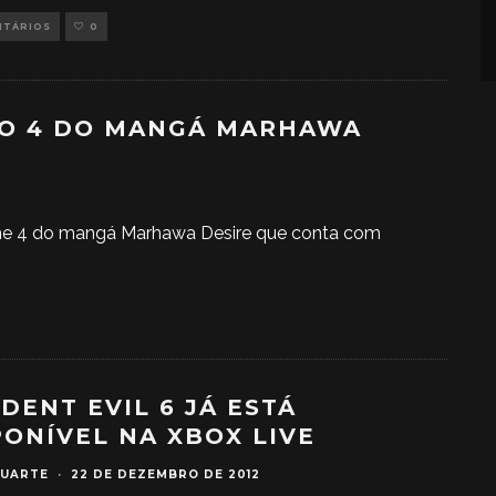
NTÁRIOS
0
ÃO 4 DO MANGÁ MARHAWA
me 4 do mangá Marhawa Desire que conta com
IDENT EVIL 6 JÁ ESTÁ
PONÍVEL NA XBOX LIVE
DUARTE
·
22 DE DEZEMBRO DE 2012