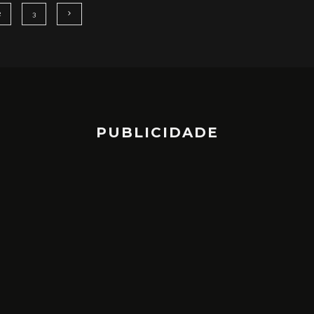
2
3
PUBLICIDADE