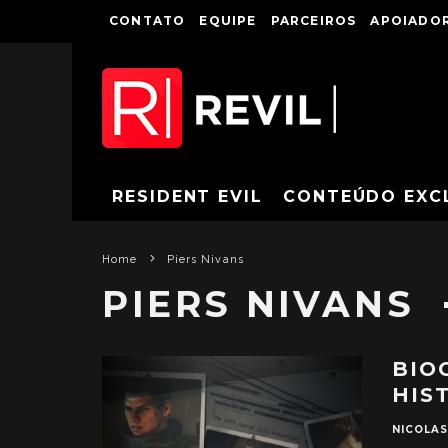
CONTATO
EQUIPE
PARCEIROS
APOIADOR
RESIDENT EVIL
CONTEÚDO EXC
Home
Piers Nivans
PIERS NIVANS
BIO
HIS
NICOLA