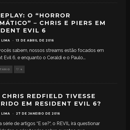
EPLAY: O “HORROR
MÁTICO” – CHRIS E PIERS EM
IDENT EVIL 6
 LIMA
·
13 DE ABRIL DE 2016
ocês sabem, nossos streams estão focados em
t Evil 6, e enquanto o Ceraldi e o Paulo
...
NTÁRIO
4
E CHRIS REDFIELD TIVESSE
RIDO EM RESIDENT EVIL 6?
 LIMA
·
27 DE JANEIRO DE 2016
 série de artigos “E se?“, o REVIL irá questionar