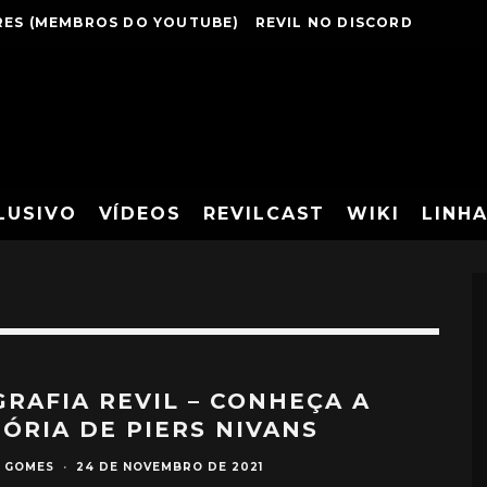
ES (MEMBROS DO YOUTUBE)
REVIL NO DISCORD
LUSIVO
VÍDEOS
REVILCAST
WIKI
LINH
GRAFIA REVIL – CONHEÇA A
TÓRIA DE PIERS NIVANS
S GOMES
·
24 DE NOVEMBRO DE 2021