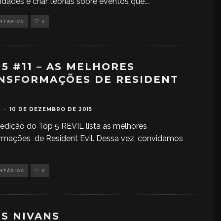
lidades e criar teorias sobre eventos que
...
ENTÁRIOS
3
 5 #11 – AS MELHORES
NSFORMAÇÕES DE RESIDENT
L
·
10 DE DEZEMBRO DE 2015
edição do Top 5 REVIL lista as melhores
rmações de Resident Evil. Dessa vez, convidamos
ENTÁRIOS
0
RS NIVANS