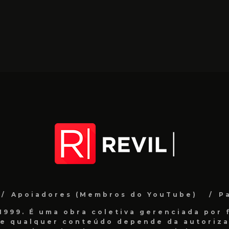
Apoiadores (Membros do YouTube)
P
999. É uma obra coletiva gerenciada por f
de qualquer conteúdo depende da autorizaç