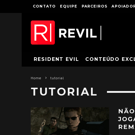
CONTATO
EQUIPE
PARCEIROS
APOIADOR
RESIDENT EVIL
CONTEÚDO EXC
Home
tutorial
TUTORIAL
NÃO
JOG
REM