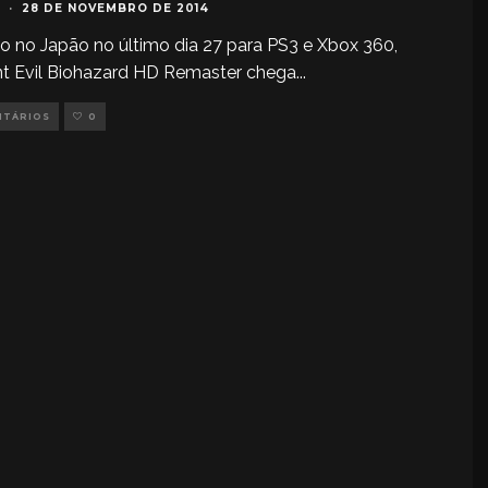
·
28 DE NOVEMBRO DE 2014
 no Japão no último dia 27 para PS3 e Xbox 360,
t Evil Biohazard HD Remaster chega
...
NTÁRIOS
0