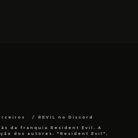
arceiros
REVIL no Discord
ãs da franquia Resident Evil. A
ão dos autores. "Resident Evil",