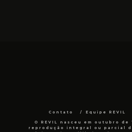
Contato
Equipe REVIL
O REVIL nasceu em outubro de 1
reprodução integral ou parcial 