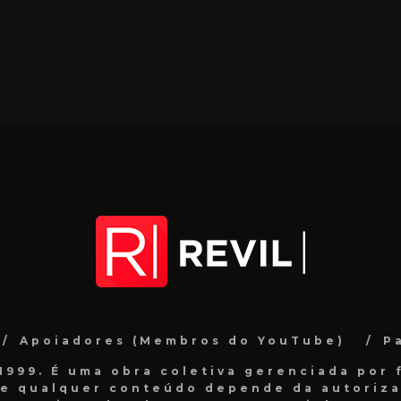
Apoiadores (Membros do YouTube)
P
999. É uma obra coletiva gerenciada por f
de qualquer conteúdo depende da autorizaç