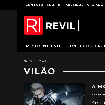
CONTATO
EQUIPE
PARCEIROS
APOIADOR
RESIDENT EVIL
CONTEÚDO EXC
Home
Vilão
VILÃO
A M
CERALDI
Ainda h