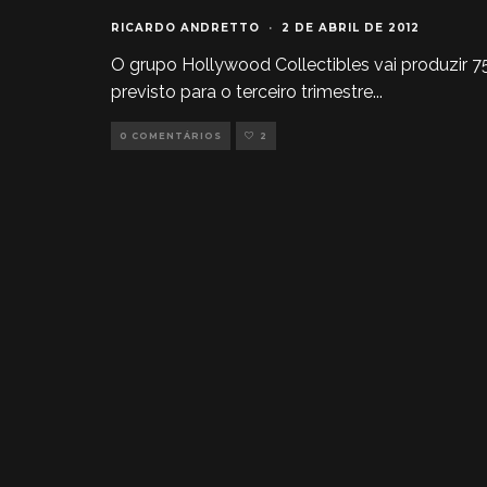
RICARDO ANDRETTO
·
2 DE ABRIL DE 2012
O grupo Hollywood Collectibles vai produzir 
previsto para o terceiro trimestre
...
0 COMENTÁRIOS
2