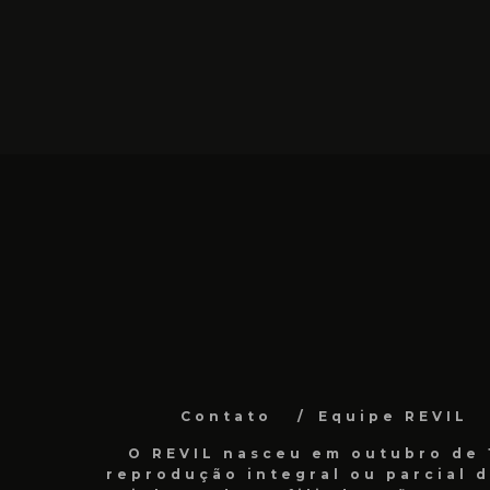
Contato
Equipe REVIL
O REVIL nasceu em outubro de 1
reprodução integral ou parcial 