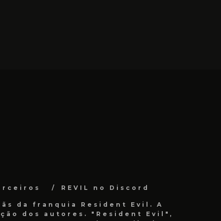
arceiros
REVIL no Discord
ãs da franquia Resident Evil. A
ão dos autores. "Resident Evil",