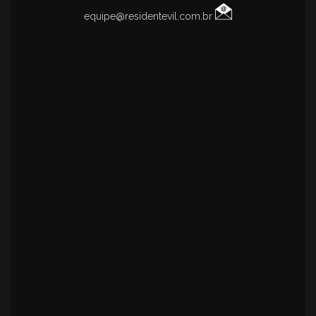
equipe@residentevil.com.br