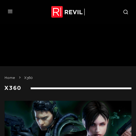
Home
X360
X360