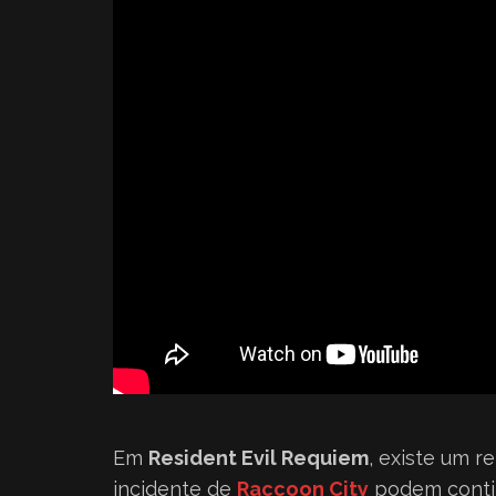
Em
Resident Evil Requiem
, existe um r
incidente de
Raccoon City
podem conti