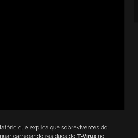
elatório que explica que sobreviventes do
nuar carregando resíduos do
T-Vírus
no