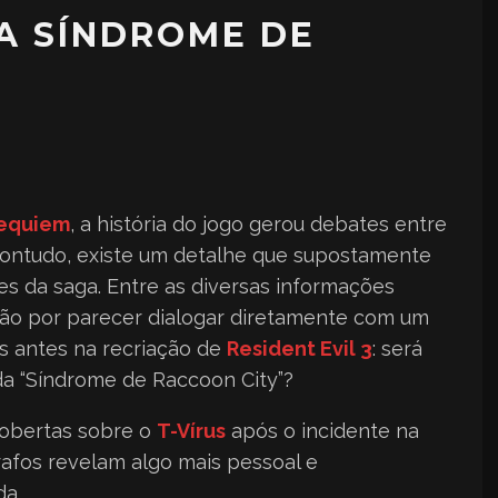
 A SÍNDROME DE
Requiem
, a história do jogo gerou debates entre
, contudo, existe um detalhe que supostamente
s da saga. Entre as diversas informações
ão por parecer dialogar diretamente com um
s antes na recriação de
Resident Evil 3
: será
a “Síndrome de Raccoon City”?
cobertas sobre o
T-Vírus
após o incidente na
rafos revelam algo mais pessoal e
da.