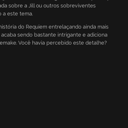
a sobre a Jill ou outros sobreviventes
 a este tema.
história do Requiem entrelaçando ainda mais
 acaba sendo bastante intrigante e adiciona
remake. Você havia percebido este detalhe?