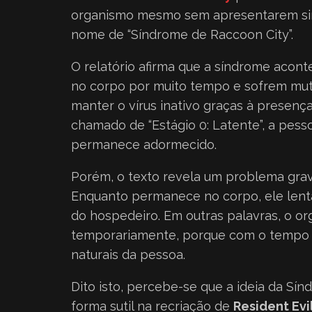
organismo mesmo sem apresentarem sin
nome de “Síndrome de Raccoon City”.
O relatório afirma que a síndrome acon
no corpo por muito tempo e sofrem mut
manter o vírus inativo graças à presença
chamado de “Estágio 0: Latente”, a pess
permanece adormecido.
Porém, o texto revela um problema grav
Enquanto permanece no corpo, ele lent
do hospedeiro. Em outras palavras, o o
temporariamente, porque com o tempo 
naturais da pessoa.
Dito isto, percebe-se que a ideia da S
forma sutil na recriação de
Resident Evi