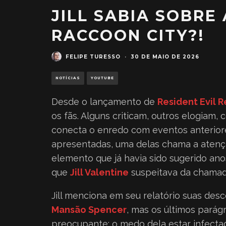
JILL SABIA SOBRE
RACCOON CITY?!
FELIPE TURESSO
·
30 DE MAIO DE 2026
NOTÍCIAS
YOUTUBE
Desde o lançamento de
Resident Evil 
os fãs. Alguns criticam, outros elogiam
conecta o enredo com eventos anteriore
apresentadas, uma delas chama a atenç
elemento que já havia sido sugerido ano
que
Jill Valentine
suspeitava da chamad
Jill menciona em seu relatório suas des
Mansão Spencer
, mas os últimos parág
preocupante: o medo dela estar infecta