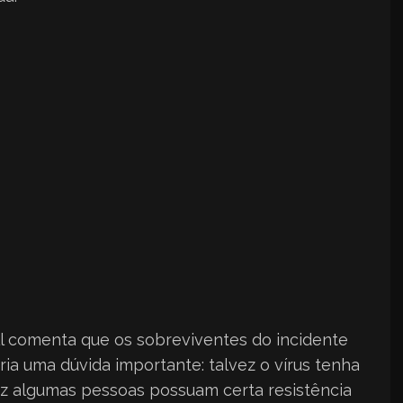
ll comenta que os sobreviventes do incidente
ria uma dúvida importante: talvez o vírus tenha
z algumas pessoas possuam certa resistência