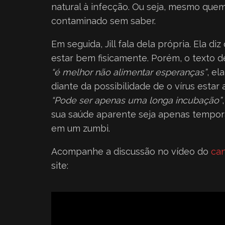
natural à infecção. Ou seja, mesmo que
contaminado sem saber.
Em seguida, Jill fala dela própria. Ela di
estar bem fisicamente. Porém, o texto de
“é melhor não alimentar esperanças”
, el
diante da possibilidade de o vírus estar
“Pode ser apenas uma longa incubação”
sua saúde aparente seja apenas tempor
em um zumbi.
Acompanhe a discussão no vídeo do
can
site: