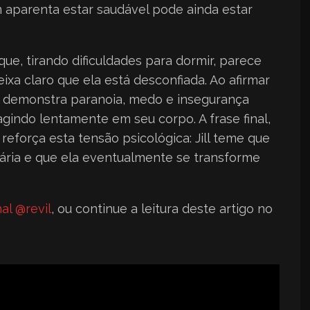
m aparenta estar saudável pode ainda estar
z que, tirando dificuldades para dormir, parece
ixa claro que ela está desconfiada. Ao afirmar
a demonstra paranoia, medo e insegurança
 agindo lentamente em seu corpo. A frase final,
, reforça esta tensão psicológica: Jill teme que
ária e que ela eventualmente se transforme
al @revil
, ou continue a leitura deste artigo no