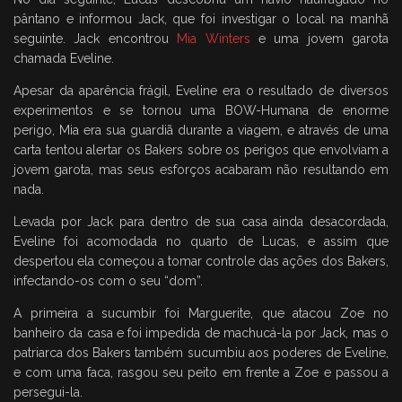
pântano e informou Jack, que foi investigar o local na manhã
seguinte. Jack encontrou
Mia Winters
e uma jovem garota
chamada Eveline.
Apesar da aparência frágil, Eveline era o resultado de diversos
experimentos e se tornou uma BOW-Humana de enorme
perigo, Mia era sua guardiã durante a viagem, e através de uma
carta tentou alertar os Bakers sobre os perigos que envolviam a
jovem garota, mas seus esforços acabaram não resultando em
nada.
Levada por Jack para dentro de sua casa ainda desacordada,
Eveline foi acomodada no quarto de Lucas, e assim que
despertou ela começou a tomar controle das ações dos Bakers,
infectando-os com o seu “dom”.
A primeira a sucumbir foi Marguerite, que atacou Zoe no
banheiro da casa e foi impedida de machucá-la por Jack, mas o
patriarca dos Bakers também sucumbiu aos poderes de Eveline,
e com uma faca, rasgou seu peito em frente a Zoe e passou a
persegui-la.