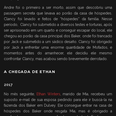
Andre foi o primeiro a ser morto, assim que descobriu uma
passagem secreta que levava ao porão da casa de hóspedes.
Clancy foi levado e feitos de “hóspedes” da família. Nesse
período, Clancy foi submetido a diversos testes e torturas, após
ser aprisionado em um quarto e conseguir escapar do local, ele
chegou ao porão da casa principal dos Baker, onde foi trancado
por Jack e submetido a um sádico desafio. Clancy foi obrigado
por Jack a enfrentar uma enorme quantidade de Mofados, e
momentos antes do amanhecer, ele decidiu ele mesmo
confrontar Clancy, mas acabou sendo brevemente derrotado.
A CHEGADA DE ETHAN
2017
No mês seguinte,
Ethan Winters
, marido de Mia, recebeu um
suposto e-mail de sua esposa pedindo para ele ir buscá-la na
fazenda dos Baker em Dulvey. Ele consegue entrar na casa de
hóspedes dos Baker onde resgata Mia, mas é obrigado a