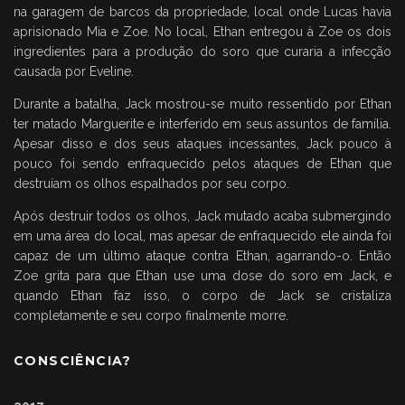
na garagem de barcos da propriedade, local onde Lucas havia
aprisionado Mia e Zoe. No local, Ethan entregou à Zoe os dois
ingredientes para a produção do soro que curaria a infecção
causada por Eveline.
Durante a batalha, Jack mostrou-se muito ressentido por Ethan
ter matado Marguerite e interferido em seus assuntos de família.
Apesar disso e dos seus ataques incessantes, Jack pouco à
pouco foi sendo enfraquecido pelos ataques de Ethan que
destruíam os olhos espalhados por seu corpo.
Após destruir todos os olhos, Jack mutado acaba submergindo
em uma área do local, mas apesar de enfraquecido ele ainda foi
capaz de um último ataque contra Ethan, agarrando-o. Então
Zoe grita para que Ethan use uma dose do soro em Jack, e
quando Ethan faz isso, o corpo de Jack se cristaliza
completamente e seu corpo finalmente morre.
CONSCIÊNCIA?