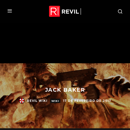
JACK BAKER
REVIL WIKI
17 DE FEVEREIRO DE 2017
WIKI