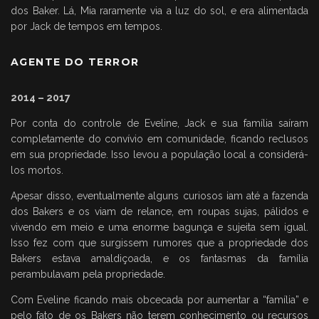
dos Baker. Lá, Mia raramente via a luz do sol, e era alimentada
por Jack de tempos em tempos.
AGENTE DO TERROR
2014 – 2017
Por conta do controle de Eveline, Jack e sua família saíram
completamente do convívio em comunidade, ficando reclusos
em sua propriedade. Isso levou a população local a considerá-
los mortos.
Apesar disso, eventualmente alguns curiosos iam até a fazenda
dos Bakers e os viam de relance, em roupas sujas, pálidos e
vivendo em meio e uma enorme bagunça e sujeita sem igual.
Isso fez com que surgissem rumores que a propriedade dos
Bakers estava amaldiçoada, e os fantasmas da família
perambulavam pela propriedade.
Com Eveline ficando mais obcecada por aumentar a “família” e
pelo fato de os Bakers não terem conhecimento ou recursos