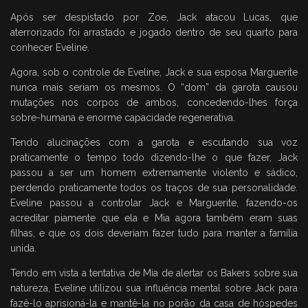
Após ser despistado por Zoe, Jack atacou Lucas, que
aterrorizado foi arrastado e jogado dentro de seu quarto para
conhecer Eveline.
Agora, sob o controle de Eveline, Jack e sua esposa Marguerite
nunca mais seriam os mesmos. O “dom” da garota causou
mutações nos corpos de ambos, concedendo-lhes força
sobre-humana e enorme capacidade regenerativa.
Tendo alucinações com a garota e escutando sua voz
praticamente o tempo todo dizendo-lhe o que fazer, Jack
passou a ser um homem extremamente violento e sádico,
perdendo praticamente todos os traços de sua personalidade.
Eveline passou a controlar Jack e Marguerite, fazendo-os
acreditar piamente que ela e Mia agora também eram suas
filhas, e que os dois deveriam fazer tudo para manter a família
unida.
Tendo em vista a tentativa de Mia de alertar os Bakers sobre sua
natureza, Eveline utilizou sua influência mental sobre Jack para
fazê-lo aprisioná-la e mantê-la no porão da casa de hóspedes