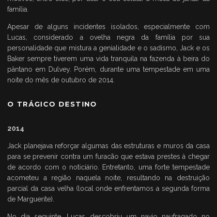
família.
Apesar de alguns incidentes isolados, especialmente com
Lucas, considerado a ovelha negra da família por sua
personalidade que mistura a genialidade e o sadismo, Jack e os
Baker sempre tiverem uma vida tranquila na fazenda à beira do
pântano em Dulvey. Porém, durante uma tempestade em uma
noite do mês de outubro de 2014.
O TRÁGICO DESTINO
2014
Jack planejava reforçar algumas das estruturas e muros da casa
para se prevenir contra um furacão que estava prestes à chegar
de acordo com o noticiário. Entretanto, uma forte tempestade
acometeu a região naquela noite, resultando na destruição
parcial da casa velha (local onde enfrentamos a segunda forma
de Marguerite).
No dia seguinte, Lucas descobriu um navio naufragado no