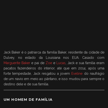
Jack Baker é o patriarca da família Baker, residente da cidade de
Dulvey, no estado da Louisiana nos EUA. Casado com
Marguerite Baker
e pai de
Zoe
e
Lucas
, Jack e sua família eram
pacatos fazendeiros do interior, até que em 2014, após uma
forte tempestade, Jack resgatou a jovem
Eveline
do naufrágio
de um navio em meio ao pântano, e isso mudou para sempre o
destino dele e de sua família.
UM HOMEM DE FAMÍLIA