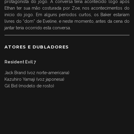
protagonista do jogo. A conversa teria acontecido logo após
Ethan ter sua mão costurada por Zoe, nos acontecimentos do
início do jogo. Em alguns períodos curtos, os Baker estariam
livres do “dom” de Eveline, e neste momento, antes da cena do
jantar teria ocorrido esta conversa.
ATORES E DUBLADORES
Resident Evil 7
Jack Brand (voz norte-americana)
Kazuhiro Yamaji (voz japonesa)
Gil Bid (modelo de rosto)