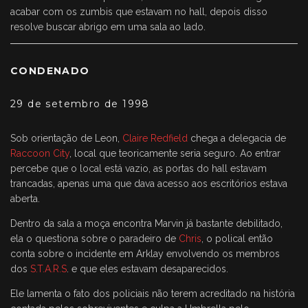
acabar com os zumbis que estavam no hall, depois disso
resolve buscar abrigo em uma sala ao lado.
CONDENADO
29 de setembro de 1998
Sob orientação de Leon,
Claire Redfield
chega a delegacia de
Raccoon City
, local que teoricamente seria seguro. Ao entrar
percebe que o local está vazio, as portas do hall estavam
trancadas, apenas uma que dava acesso aos escritórios estava
aberta.
Dentro da sala a moça encontra Marvin já bastante debilitado,
ela o questiona sobre o paradeiro de
Chris
, o polical então
conta sobre o incidente em Arklay envolvendo os membros
dos
S.T.A.R.S
. e que eles estavam desaparecidos.
Ele lamenta o fato dos policiais não terem acreditado na história