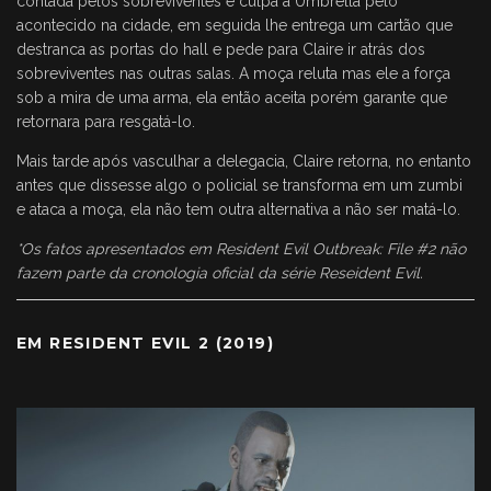
contada pelos sobreviventes e culpa a Umbrella pelo
acontecido na cidade, em seguida lhe entrega um cartão que
destranca as portas do hall e pede para Claire ir atrás dos
sobreviventes nas outras salas. A moça reluta mas ele a força
sob a mira de uma arma, ela então aceita porém garante que
retornara para resgatá-lo.
Mais tarde após vasculhar a delegacia, Claire retorna, no entanto
antes que dissesse algo o policial se transforma em um zumbi
e ataca a moça, ela não tem outra alternativa a não ser matá-lo.
*Os fatos apresentados em Resident Evil Outbreak: File #2 não
fazem parte da cronologia oficial da série Reseident Evil.
EM RESIDENT EVIL 2 (2019)