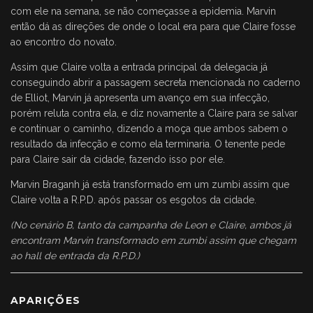
com ele na semana, se não começasse a epidemia. Marvin
então dá as direções de onde o local era para que Claire fosse
ao encontro do novato.
Assim que Claire volta a entrada principal da delegacia já
conseguindo abrir a passagem secreta mencionada no caderno
de Elliot, Marvin já apresenta um avanço em sua infecção,
porém reluta contra ela, e diz novamente a Claire para se salvar
e continuar o caminho, dizendo a moça que ambos sabem o
resultado da infecção e como ela terminaria. O tenente pede
para Claire sair da cidade, fazendo isso por ele.
Marvin Braganh já está transformado em um zumbi assim que
Claire volta a R.P.D. após passar os esgotos da cidade.
(No cenário B, tanto da campanha de Leon e Claire, ambos já
encontram Marvin transformado em zumbi assim que chegam
ao hall de entrada da R.P.D.)
APARIÇÕES