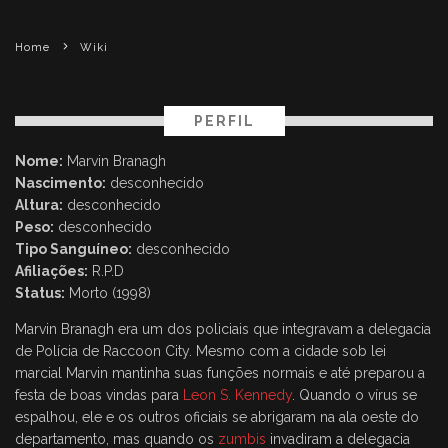
Home
Wiki
PERFIL
Nome:
Marvin Branagh
Nascimento:
desconhecido
Altura:
desconhecido
Peso:
desconhecido
Tipo Sanguíneo:
desconhecido
Afiliações:
R.P.D
Status:
Morto (1998)
Marvin Branagh era um dos policiais que integravam a delegacia
de Polícia de Raccoon City. Mesmo com a cidade sob lei
marcial Marvin mantinha suas funções normais e até preparou a
festa de boas vindas para
Leon S. Kennedy
. Quando o vírus se
espalhou, ele e os outros oficiais se abrigaram na ala oeste do
departamento, mas quando os
zumbis
invadiram a delegacia