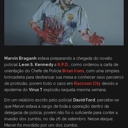
Marvin Braganh
estava preparando a chegada do novato
policial
Leon S. Kennedy
a
R.P.D.
, como ordenou a carta de
orientação do Chefe de Polícia
Brian Irons
, com uma simples
brincadeira para destrancar sua mesa e conhecer seus parceiros
de profissão, porem todo o caos em
Raccoon City
devido a
epidemia do
Vírus T
explodiu naquela mesma semana.
Em um relatório escrito pelo policial
David Ford
, percebe-se
que Marvin estava a cargo de toda a operação dentro da
delegacia de polícia, porém não foi o suficiente para conter a
invasão dos zumbis, no dia 26 de setembro. Nesse ataque,
Marvin foi mordido por um dos zumbis.