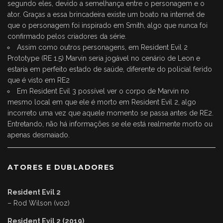
segundo eles, devido a semelhança entre o personagem e o
ator. Graças a essa brincadeira existe um boato na internet de
que o personagem foi inspirado em Smith, algo que nunca foi
confirmado pelos criadores da série.
Assim como outros personagens, em Resident Evil 2
Prototype (RE 1.5) Marvin seria jogável no cenário de Leon e
estaria em perfeito estado de saúde, diferente do policial ferido
que é visto em RE2
Em Resident Evil 3 possível ver o corpo de Marvin no
mesmo local em que ele é morto em Resident Evil 2, algo
incorreto uma vez que aquele momento se passa antes de RE2.
Entretando, não há informações se ele está realmente morto ou
apenas desmaiado.
ATORES E DUBLADORES
Resident Evil 2
– Rod Wilson (voz)
Resident Evil 2 (2019)