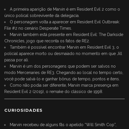
A primeira aparição de Marvin é em Resident Evil 2 como o
único polical sobrevivente da delegacia.
O personagem volta a aparecer em Resident Evil Outbreak:
File #2 no cenário Desperate Times.
Marvin também está presente em Resident Evil: The Darkside
Chronicles, jogo que reconta os fatos de RE2.
Também é possível encontrar Marvin em Resident Evil 3, o
policial aparece morto ou desmaiado no momento em que Jill
passa por ali.
Marvin é um dos personagens que podem ser salvos no
modo Mercenaries de RE3. Chegando ao local no tempo certo,
você pode salvá-lo e ganhar bônus de tempo, pontos e itens.
Como não podia ser diferente, Marvin marca presença em
Resident Evil 2 (2019), o remake do clássico de 1998.
CURIOSIDADES
Marvin recebeu de alguns fãs o apelido “Will Smith Cop”,