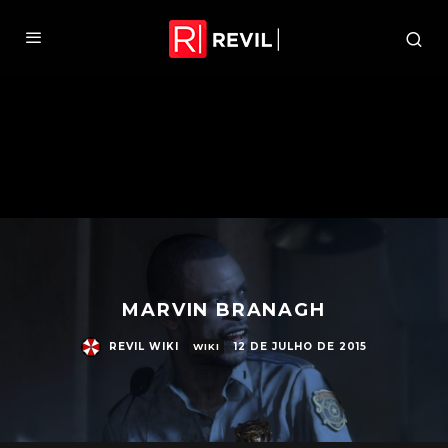
MARVIN BRANAGH
REVIL WIKI
12 DE JULHO DE 2015
WIKI