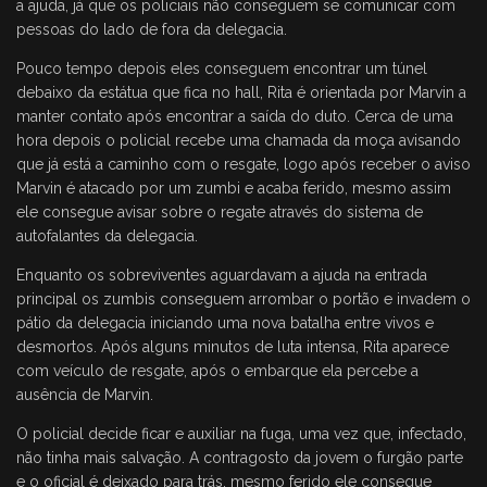
a ajuda, já que os policiais não conseguem se comunicar com
pessoas do lado de fora da delegacia.
Pouco tempo depois eles conseguem encontrar um túnel
debaixo da estátua que fica no hall, Rita é orientada por Marvin a
manter contato após encontrar a saída do duto. Cerca de uma
hora depois o policial recebe uma chamada da moça avisando
que já está a caminho com o resgate, logo após receber o aviso
Marvin é atacado por um zumbi e acaba ferido, mesmo assim
ele consegue avisar sobre o regate através do sistema de
autofalantes da delegacia.
Enquanto os sobreviventes aguardavam a ajuda na entrada
principal os zumbis conseguem arrombar o portão e invadem o
pátio da delegacia iniciando uma nova batalha entre vivos e
desmortos. Após alguns minutos de luta intensa, Rita aparece
com veículo de resgate, após o embarque ela percebe a
ausência de Marvin.
O policial decide ficar e auxiliar na fuga, uma vez que, infectado,
não tinha mais salvação. A contragosto da jovem o furgão parte
e o oficial é deixado para trás, mesmo ferido ele consegue