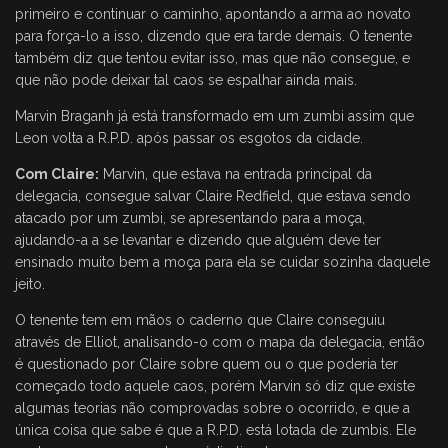
primeiro e continuar o caminho, apontando a arma ao novato
para força-lo a isso, dizendo que era tarde demais. O tenente
também diz que tentou evitar isso, mas que não consegue, e
que não pode deixar tal caos se espalhar ainda mais.
Marvin Braganh já está transformado em um zumbi assim que
Leon volta a R.P.D. após passar os esgotos da cidade.
Com Claire:
Marvin, que estava na entrada principal da
delegacia, consegue salvar Claire Redfield, que estava sendo
atacado por um zumbi, se apresentando para a moça,
ajudando-a a se levantar e dizendo que alguém deve ter
ensinado muito bem a moça para ela se cuidar sozinha daquele
jeito.
O tenente tem em mãos o caderno que Claire conseguiu
através de Elliot, analisando-o com o mapa da delegacia, então
é questionado por Claire sobre quem ou o que poderia ter
começado todo aquele caos, porém Marvin só diz que existe
algumas teorias não comprovadas sobre o ocorrido, e que a
única coisa que sabe é que a R.P.D. está lotada de zumbis. Ele