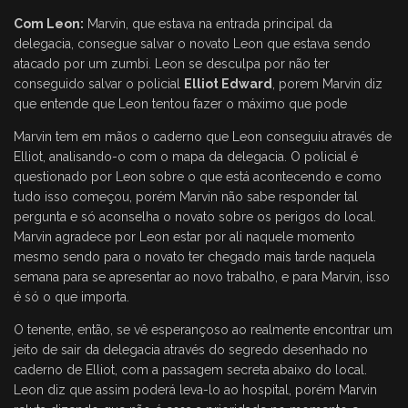
Com Leon:
Marvin, que estava na entrada principal da
delegacia, consegue salvar o novato Leon que estava sendo
atacado por um zumbi. Leon se desculpa por não ter
conseguido salvar o policial
Elliot Edward
, porem Marvin diz
que entende que Leon tentou fazer o máximo que pode
Marvin tem em mãos o caderno que Leon conseguiu através de
Elliot, analisando-o com o mapa da delegacia. O policial é
questionado por Leon sobre o que está acontecendo e como
tudo isso começou, porém Marvin não sabe responder tal
pergunta e só aconselha o novato sobre os perigos do local.
Marvin agradece por Leon estar por ali naquele momento
mesmo sendo para o novato ter chegado mais tarde naquela
semana para se apresentar ao novo trabalho, e para Marvin, isso
é só o que importa.
O tenente, então, se vê esperançoso ao realmente encontrar um
jeito de sair da delegacia através do segredo desenhado no
caderno de Elliot, com a passagem secreta abaixo do local.
Leon diz que assim poderá leva-lo ao hospital, porém Marvin