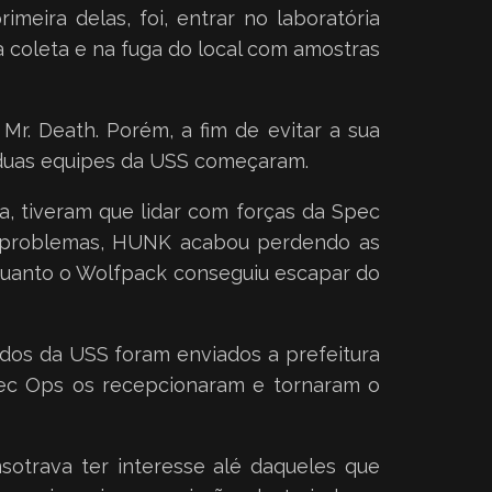
meira delas, foi, entrar no laboratória
na coleta e na fuga do local com amostras
Mr. Death. Porém, a fim de evitar a sua
s duas equipes da USS começaram.
, tiveram que lidar com forças da Spec
Em problemas, HUNK acabou perdendo as
nquanto o Wolfpack conseguiu escapar do
ados da USS foram enviados a prefeitura
Spec Ops os recepcionaram e tornaram o
sotrava ter interesse alé daqueles que