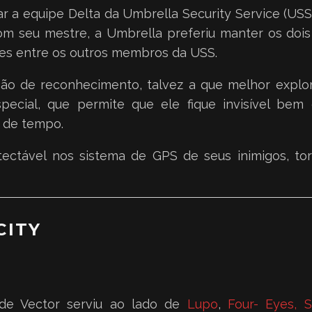
ar a equipe Delta da Umbrella Security Service (US
com seu mestre, a Umbrella preferiu manter os doi
eles entre os outros membros da USS.
ção de reconhecimento, talvez a que melhor explo
pecial, que permite que ele fique invisível bem
 de tempo.
ectável nos sistema de GPS de seus inimigos, tor
CITY
nde Vector serviu ao lado de
Lupo
,
Four- Eyes
,
S