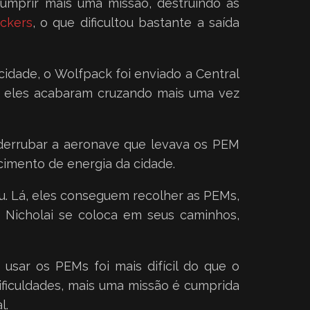
umprir mais uma missão, destruindo as
ickers
, o que dificultou bastante a saída
idade, o Wolfpack foi enviado a Central
ho eles acabaram cruzando mais uma vez
 derrubar a aeronave que levava os PEM
cimento de energia da cidade.
iu. Lá, eles conseguem recolher as PEMs,
 Nicholai se coloca em seus caminhos,
usar os PEMs foi mais difícil do que o
ificuldades, mais uma missão é cumprida
l.