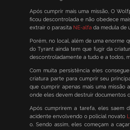
Após cumprir mais uma missão, O Wolfp
ficou descontrolada e não obedece mais
extrair o parasita
NE-alfa
da medula de
Porém, no local, além de uma enorme q
do Tyrant ainda tem que fugir da criat
descontroladamente a tudo e a todos, m
Com muita persistência eles conseguem
criatura parte para cumprir seu principa
que cumprir apenas mais uma missão an
onde eles devem destruir documentos q
Após cumprirem a tarefa, eles saem do
acidente envolvendo o policial novato
L
o. Sendo assim, eles começam a caçar