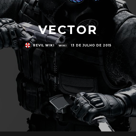
VECTOR
REVIL WIKI
13 DE JULHO DE 2015
WIKI