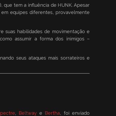
S), que tem a influência de HUNK. Apesar
s em equipes diferentes, provavelmente
re suas habilidades de movimentação e
 como assumir a forma dos inimigos –
nando seus ataques mais sorrateiros e
pectre
,
Beltway
e
Bertha
, foi enviado