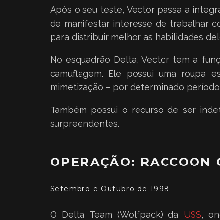
Após o seu teste, Vector passa a integr
de manifestar interesse de trabalhar 
para distribuir melhor as habilidades d
No esquadrão Delta, Vector tem a fun
camuflagem. Ele possui uma roupa es
mimetização – por determinado período
Também possui o recurso de ser indet
surpreendentes.
OPERAÇÃO: RACCOON 
Setembro e Outubro de 1998
O Delta Team (Wolfpack) da
USS
, o