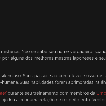
istérios. Não se sabe seu nome verdadeiro, sua 
iais por alguns dos melhores mestres japoneses e s
e silencioso. Seus passos são como leves sussurro
-humana. Suas habilidades foram aprimoradas na Ilh
vaef
durante seu treinamento com membros da
Umbr
ajudou a criar uma relação de respeito entre Vector