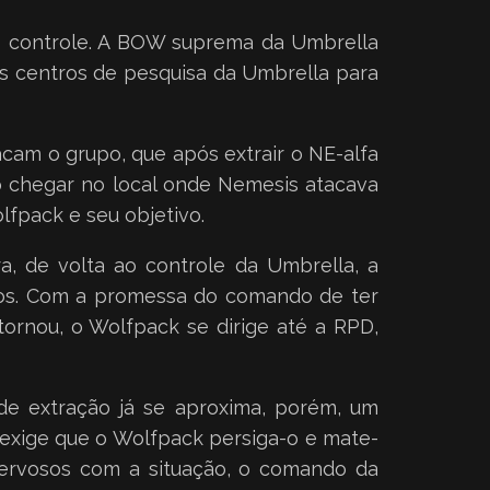
o controle. A BOW suprema da Umbrella
os centros de pesquisa da Umbrella para
cam o grupo, que após extrair o NE-alfa
Ao chegar no local onde Nemesis atacava
fpack e seu objetivo.
a, de volta ao controle da Umbrella, a
vos. Com a promessa do comando de ter
ornou, o Wolfpack se dirige até a RPD,
 de extração já se aproxima, porém, um
xige que o Wolfpack persiga-o e mate-
Nervosos com a situação, o comando da