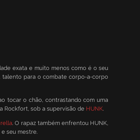
idade exata e muito menos como é o seu
eu talento para o combate corpo-a-corpo
s ao tocar o chão, contrastando com uma
a Rockfort, sob a supervisão de
HUNK
.
ella
. O rapaz também enfrentou HUNK,
 e seu mestre.