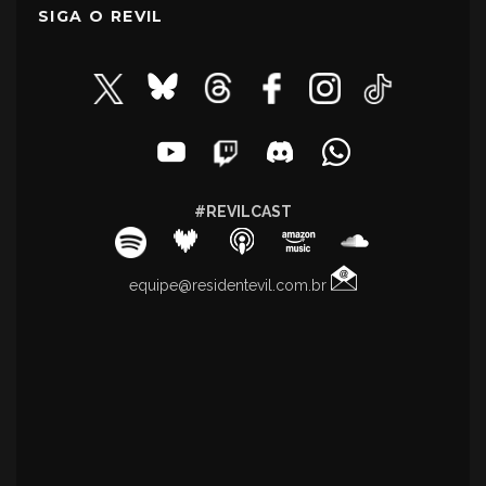
SIGA O REVIL
#REVILCAST
equipe@residentevil.com.br