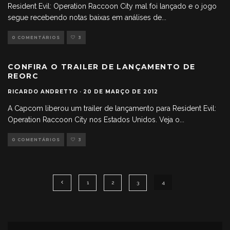
Resident Evil: Operation Raccoon City mal foi lançado e o jogo
segue recebendo notas baixas em análises de
...
0 COMENTÁRIOS
3
CONFIRA O TRAILER DE LANÇAMENTO DE
REORC
RICARDO ANDRETTO
·
20 DE MARÇO DE 2012
A Capcom liberou um trailer de lançamento para Resident Evil:
Operation Raccoon City nos Estados Unidos. Veja o
...
0 COMENTÁRIOS
3
1
2
3
4