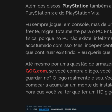
Além dos discos,
PlayStation
também anu
PlayStation 3 e do PlayStation Vita.
Eu sempre joguei em console, mas de un
frente, migrei totalmente para o PC. E
física, porque no PC não existe, infelizme
acostumado com isso. Mas, independente
que continuar existindo. E eu queria que 
Até mesmo por uma questão de armazen
GOG.com
, se você compra o jogo, você
guardar, né? O jogo realmente é seu. Vo
começar a acumular um monte de instala
hora que você vai ter que ter um HD gig