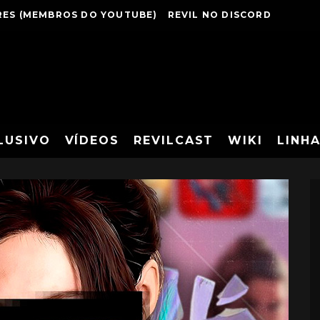
ES (MEMBROS DO YOUTUBE)
REVIL NO DISCORD
LUSIVO
VÍDEOS
REVILCAST
WIKI
LINH