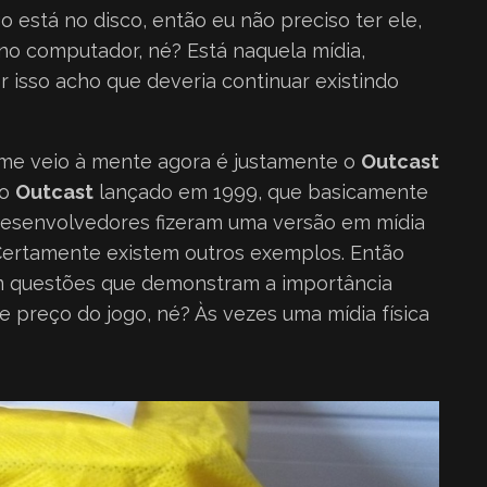
o está no disco, então eu não preciso ter ele,
a no computador, né? Está naquela mídia,
r isso acho que deveria continuar existindo
 me veio à mente agora é justamente o
Outcast
do
Outcast
lançado em 1999, que basicamente
desenvolvedores fizeram uma versão em mídia
l. Certamente existem outros exemplos. Então
tem questões que demonstram a importância
e preço do jogo, né? Às vezes uma mídia física