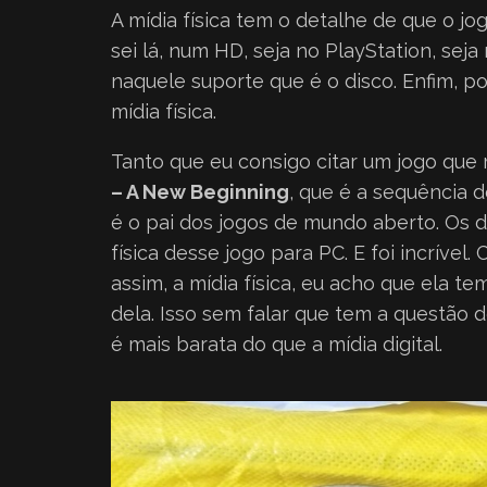
A mídia física tem o detalhe de que o jog
sei lá, num HD, seja no PlayStation, sej
naquele suporte que é o disco. Enfim, po
mídia física.
Tanto que eu consigo citar um jogo que
– A New Beginning
, que é a sequência 
é o pai dos jogos de mundo aberto. Os 
física desse jogo para PC. E foi incríve
assim, a mídia física, eu acho que ela 
dela. Isso sem falar que tem a questão d
é mais barata do que a mídia digital.