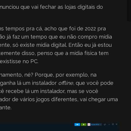
nciou que vai fechar as lojas digitais do
s tempos pra cá, acho que foi de 2022 pra
ntão já faz um tempo que eu não compro mídia
nte, só existe mídia digital. Então eu já estou
mente disso, penso que a mídia física tem
existisse no PC.
amento, né? Porque, por exemplo, na
 ganha lá um instalador
offline
, que você pode
cê recebe lá um instalador, mas se você
dor de vários jogos diferentes, vai chegar uma
ante.