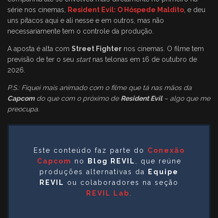
série nos cinemas,
Resident Evil: O Hóspede Maldito
, e deu
uns pitacos aqui e ali nesse e em outros, mas não
necessariamente tem o controle da produção.
A aposta é alta com
Street Fighter
nos cinemas. O filme tem
previsão de ter o seu
start
nas telonas em 16 de outubro de
2026.
P.S.: Fiquei mais animado com o filme que tá nas mãos da
Capcom
do que com o próximo de
Resident Evil
– algo que me
preocupa.
Este conteúdo faz parte do
Conexão
Capcom
no
Blog REVIL
, que reúne
produções alternativas da
Equipe
REVIL
ou colaboradores na seção
REVIL Lab
.