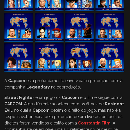
A
Capcom
está profundamente envolvida na produção, com a
companhia
Legendary
na coprodução.
Street Fighter
é um jogo da
Capcom
e o filme segue com a
CAPCOM
. Algo diferente acontece com os filmes de
Resident
Evil
, no qual a
Capcom
detém o direito do jogo, mas não é a
responsável primária pela produção de um live-action, pois os
direitos foram vendidos e estão com a
Constantin Film
. A
companhia até se envolveu mais diretamente no primeiro na