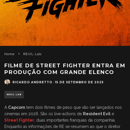
Home
REVIL Lab
FILME DE STREET FIGHTER ENTRA EM
PRODUÇÃO COM GRANDE ELENCO
RICARDO ANDRETTO
·
15 DE SETEMBRO DE 2025
REVIL LAB
A
Capcom
tem dois filmes de peso que vão ser lançados nos
cinemas em 2026. São os live-actions de
Resident Evil
e
Street Fighter
, duas importantes franquias da companhia.
Enquanto as informações de RE se resumem ao que o diretor