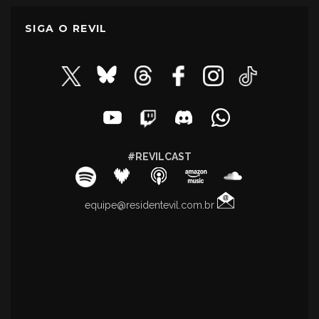
SIGA O REVIL
#REVILCAST
equipe@residentevil.com.br