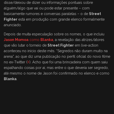
disse/deixou de dizer ou informações pontuais sobre
alguém/algo que vai ou pode estar presente – com
basicamente rumores e conversas paralelas – o de
Street
Fighter
está em produção com grande elenco formalmente
anunciado.
Depois de muita especulação sobre os nomes, o que incluiu
Jason Momoa
como
Blanka
, a revelação das atrizes/atores
que vão lutar o torneio de
Street Fighter
em live-action
aconteceu no início deste mês. “Segredos não duram muito na
arena”, ao que diz uma publicação no perfil oficial do novo filme
no ex-Twitter (
X
). Acho que foi uma brincadeira com quem saiu
espalhando coisas por aí, mas entre o que deveria ser segredo,
até mesmo o nome de Jason foi confirmado no elenco e como
Blanka
.