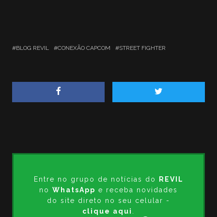
BLOG REVIL
CONEXÃO CAPCOM
STREET FIGHTER
Entre no grupo de notícias do
REVIL
no
WhatsApp
e receba novidades
do site direto no seu celular -
clique aqui
.