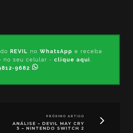
s do
REVIL
no
WhatsApp
e receba
o no seu celular -
clique aqui
.
9812-9682
PRÓXIMO ARTIGO
ANÁLISE – DEVIL MAY CRY
5 – NINTENDO SWITCH 2