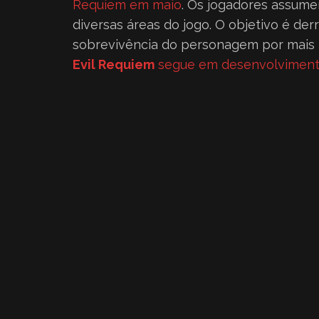
Requiem em maio
. Os jogadores assum
diversas áreas do jogo. O objetivo é derr
sobrevivência do personagem por mais
Evil Requiem
segue em desenvolvimen