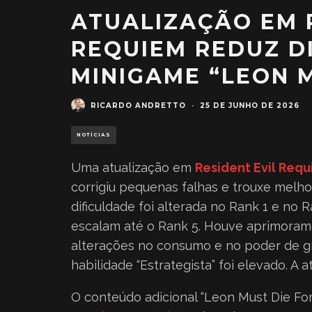
ATUALIZAÇÃO EM 
REQUIEM REDUZ D
MINIGAME “LEON 
RICARDO ANDRETTO
·
25 DE JUNHO DE 2026
NOTÍCIAS
Uma atualização em
Resident Evil Req
corrigiu pequenas falhas e trouxe melho
dificuldade foi alterada no Rank 1 e no
escalam até o Rank 5. Houve aprimoram
alterações no consumo e no poder de g
habilidade “Estrategista” foi elevado. A 
O conteúdo adicional “Leon Must Die Fo