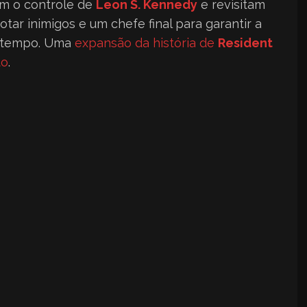
em o controle de
Leon S. Kennedy
e revisitam
otar inimigos e um chefe final para garantir a
 tempo. Uma
expansão da história de
Resident
to
.