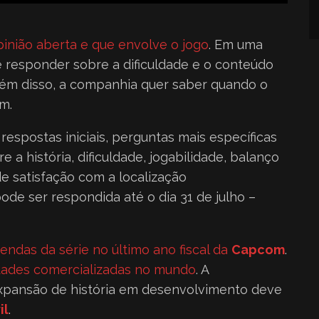
inião aberta e que envolve o jogo
. Em uma
e responder sobre a dificuldade e o conteúdo
lém disso, a companhia quer saber quando o
m.
espostas iniciais, perguntas mais específicas
 história, dificuldade, jogabilidade, balanço
e satisfação com a localização
de ser respondida até o dia 31 de julho –
endas da série no último ano fiscal da
Capcom
.
dades comercializadas no mundo
. A
expansão de história em desenvolvimento deve
il
.