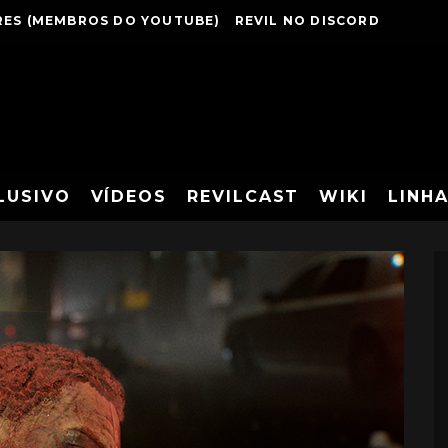
ES (MEMBROS DO YOUTUBE)
REVIL NO DISCORD
LUSIVO
VÍDEOS
REVILCAST
WIKI
LINH