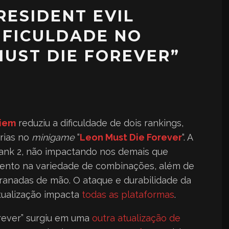
RESIDENT EVIL
IFICULDADE NO
MUST DIE FOREVER”
uiem
reduziu a dificuldade de dois rankings,
rias no
minigame
“
Leon Must Die Forever
“. A
 Rank 2, não impactando nos demais que
ento na variedade de combinações, além de
ranadas de mão. O ataque e durabilidade da
atualização impacta
todas as plataformas
.
rever” surgiu em uma
outra atualização de