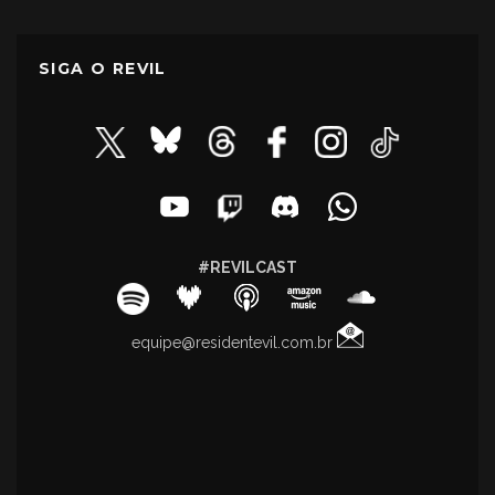
SIGA O REVIL
#REVILCAST
equipe@residentevil.com.br