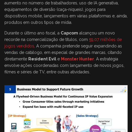
aumento no número de trabalhadores, uso de IA generativa,
equipamentos de diversão (caça-níqueis), jogos para
dispositivos mobile, lançamentos em várias plataformas e, ainda,
produtos em outros tipos de mídia.
Durante o último ano fiscal, a
Capcom
alcançou um novo
recorde na comercialização de títulos, com
59,07 milhões de
jogos vendidos
. A companhia pretende seguir expandindo as
vendas de catálogo, em especial de grandes marcas, citando
diretamente
Resident Evil
e
Monster Hunter
. A estratégia
envolve ações coordenadas com lançamento de novos jogos,
filmes e séries de TV, entre outras atividades.