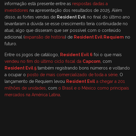
informação está presente entre as
respostas dadas a
investidores
na apresentação dos resultados de 2025. Além
disso, as fortes vendas de
Resident Evil
no final do último ano
levantaram a dúvida se esse crescimento teria continuidade no
atual, algo que disseram que ser possível com o conteúdo
adicional (
expansão de história
) de
Resident Evil Requiem
no
futuro.
Entre os jogos de catálogo,
Resident Evil 6
foi o que mais
vendeu no fim do último ciclo fiscal da
Capcom
, com
Resident Evil 5
também registrando bons números e voltando
a ocupar o
posto de mais comercializado de toda a série
. O
lançamento de Requiem levou
Resident Evil
a chegar a 201
milhões de unidades
, com
o Brasil e o México como principais
mercados na América Latina
.