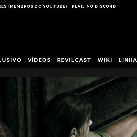
ES (MEMBROS DO YOUTUBE)
REVIL NO DISCORD
LUSIVO
VÍDEOS
REVILCAST
WIKI
LINH