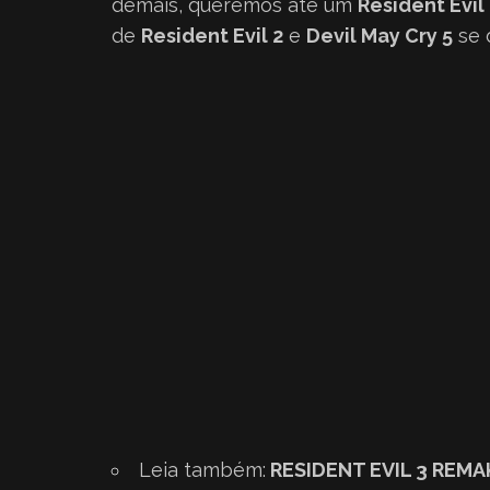
demais, queremos até um
Resident Evi
de
Resident Evil 2
e
Devil May Cry 5
se 
Leia também:
RESIDENT EVIL 3 REMA