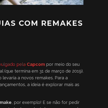
UIAS COM REMAKES
ivulgado pela
Capcom
por meio do seu
al (que termina em 31 de março de 2019).
o levaria a novos remakes. Para a
ançamentos, a ideia é explorar mais as
Remake
, por exemplo! E se não for pedir