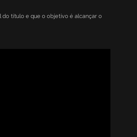
do título e que o objetivo é alcançar o