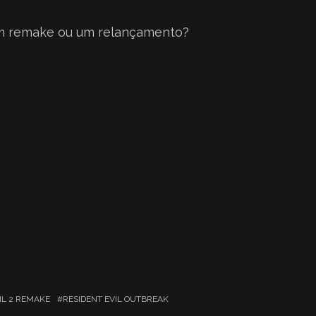
 um remake ou um relançamento?
IL 2 REMAKE
RESIDENT EVIL OUTBREAK