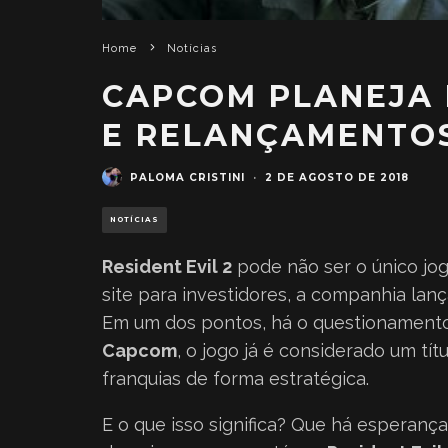
Home
Notícias
CAPCOM PLANEJA 
E RELANÇAMENTO
PALOMA CRISTINI
·
2 DE AGOSTO DE 2018
NOTÍCIAS
Resident Evil 2
pode não ser o único jo
site para investidores, a companhia lan
Em um dos pontos, há o questionamento
Capcom
, o jogo já é considerado um tí
franquias de forma estratégica.
E o que isso significa? Que há esperan