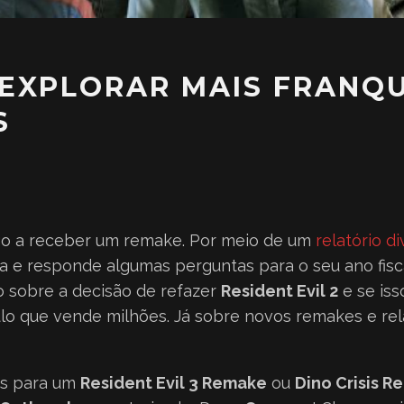
EXPLORAR MAIS FRANQ
S
go a receber um remake. Por meio de um
relatório d
ça e responde algumas perguntas para o seu ano fisc
 sobre a decisão de refazer
Resident Evil 2
e se iss
tulo que vende milhões. Já sobre novos remakes e rel
ças para um
Resident Evil 3 Remake
ou
Dino Crisis 