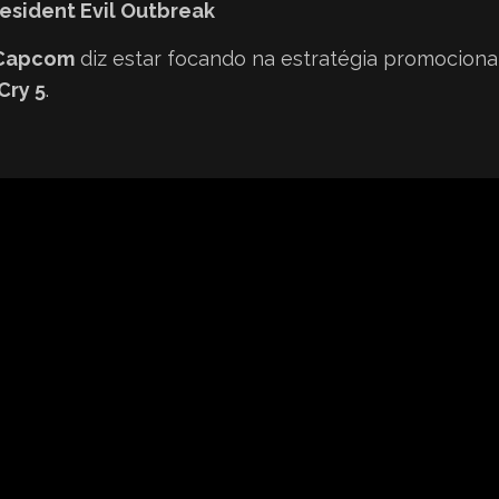
esident Evil Outbreak
Capcom
diz estar focando na estratégia promocional 
Cry 5
.