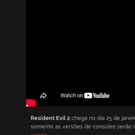
Resident Evil 2
chega no dia 25 de janei
somente as versões de consoles serão di
venda
.