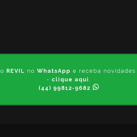
do
REVIL
no
WhatsApp
e receba novidades d
-
clique aqui
.
(44) 99812-9682