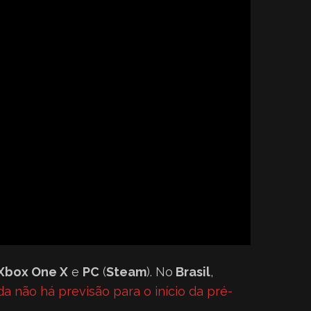
Xbox One X
e
PC
(
Steam
). No
Brasil
,
da não há previsão para o início da pré-