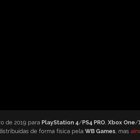
ro de 2019 para
PlayStation 4
/
PS4 PRO
,
Xbox One
/
stribuídas de forma física pela
WB Games
, mas
ain