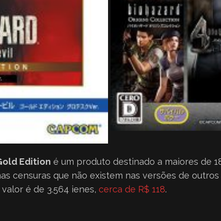
old Edition
é um produto destinado a maiores de 1
umas censuras que não existem nas versões de outros
O valor é de 3.564 ienes,
cerca de R$ 118
.