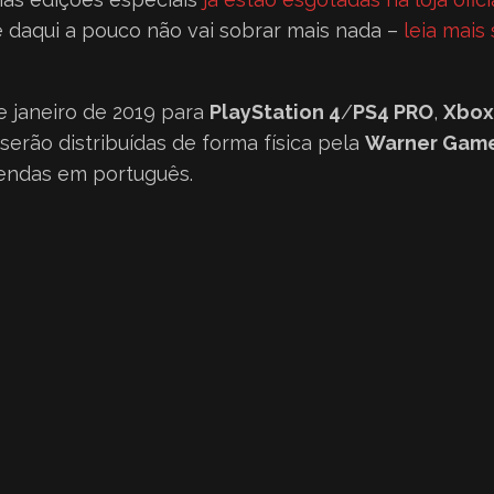
e daqui a pouco não vai sobrar mais nada –
leia mais
e janeiro de 2019 para
PlayStation 4
/
PS4 PRO
,
Xbox
serão distribuídas de forma física pela
Warner Game
gendas em português.