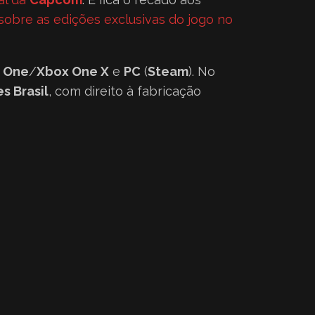
 sobre as edições exclusivas do jogo no
 One
/
Xbox One X
e
PC
(
Steam
). No
s Brasil
, com direito à fabricação