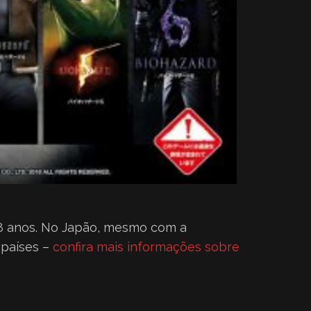
8 anos. No Japão, mesmo com a
 países –
confira mais informações sobre