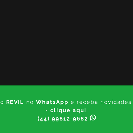
do
REVIL
no
WhatsApp
e receba novidades d
-
clique aqui
.
(44) 99812-9682