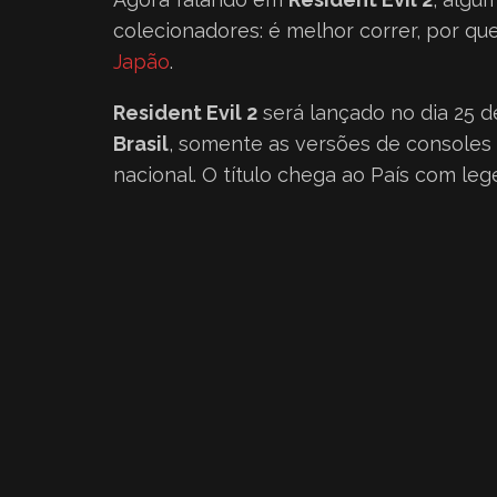
colecionadores: é melhor correr, por qu
Japão
.
Resident Evil 2
será lançado no dia 25 d
Brasil
, somente as versões de consoles 
nacional. O título chega ao País com le