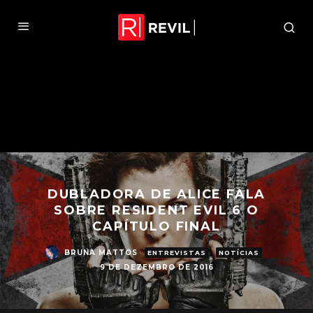
DUBLADORA DE ALICE FALA
SOBRE RESIDENT EVIL 6 O
CAPÍTULO FINAL
BRUNA MATTOS
ENTREVISTAS
NOTÍCIAS
9 DE DEZEMBRO DE 2016