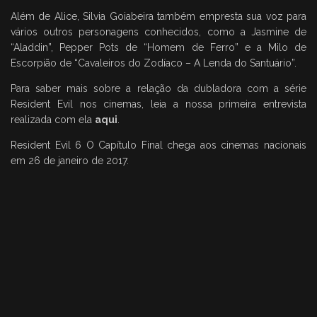
Além de Alice, Silvia Goiabeira também empresta sua voz para
vários outros personagens conhecidos, como a Jasmine de
“Aladdin”, Pepper Pots de “Homem de Ferro” e a Milo de
Escorpião de “Cavaleiros do Zodíaco – A Lenda do Santuário”.
Para saber mais sobre a relação da dubladora com a série
Resident Evil nos cinemas, leia a nossa primeira entrevista
realizada com ela
aqui
.
Resident Evil 6 O Capítulo Final chega aos cinemas nacionais
em 26 de janeiro de 2017.