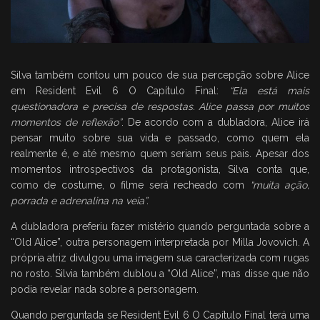
Silva também contou um pouco de sua percepção sobre Alice
em Resident Evil 6 O Capítulo Final:
“Ela está mais
questionadora e precisa de respostas. Alice passa por muitos
momentos de reflexão”
. De acordo com a dubladora, Alice irá
pensar muito sobre sua vida e passado, como quem ela
realmente é, e até mesmo quem seriam seus pais. Apesar dos
momentos introspectivos da protagonista, Silva conta que,
como de costume, o filme será recheado com
“muita ação,
porrada e adrenalina na veia”.
A dubladora preferiu fazer mistério quando perguntada sobre a
“Old Alice”, outra personagem interpretada por Milla Jovovich. A
própria atriz divulgou uma imagem sua caracterizada com rugas
no rosto. Silvia também dublou a “Old Alice”, mas disse que não
podia revelar nada sobre a personagem.
Quando perguntada se Resident Evil 6 O Capítulo Final terá uma