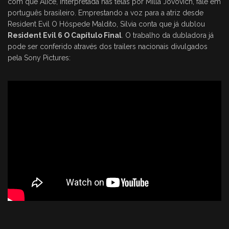
com que Alice, interpretada nas telas por Milla Jovovich, fale em
português brasileiro. Emprestando a voz para a atriz desde
Resident Evil O Hóspede Maldito, Silvia conta que já dublou
Resident Evil 6 O Capítulo Final
. O trabalho da dubladora já
pode ser conferido através dos trailers nacionais divulgados
pela Sony Pictures: