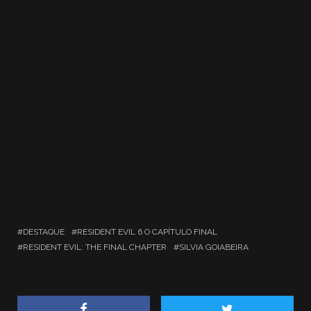
DESTAQUE
RESIDENT EVIL 6 O CAPÍTULO FINAL
RESIDENT EVIL: THE FINAL CHAPTER
SILVIA GOIABEIRA