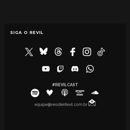
SIGA O REVIL
#REVILCAST
equipe@residentevil.com.br