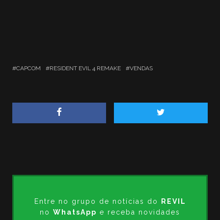
CAPCOM
RESIDENT EVIL 4 REMAKE
VENDAS
Entre no grupo de notícias do
REVIL
no
WhatsApp
e receba novidades