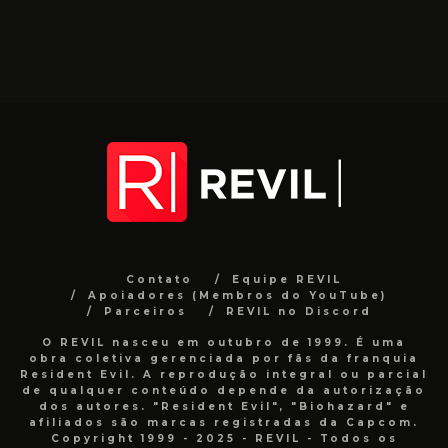
Contato
Equipe REVIL
Apoiadores (Membros do YouTube)
Parceiros
REVIL no Discord
O REVIL nasceu em outubro de 1999. É uma
obra coletiva gerenciada por fãs da franquia
Resident Evil. A reprodução integral ou parcial
de qualquer conteúdo depende da autorização
dos autores. "Resident Evil", "Biohazard" e
afiliados são marcas registradas da Capcom.
Copyright 1999 - 2025 - REVIL - Todos os