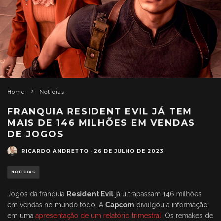
Home
Notícias
FRANQUIA RESIDENT EVIL JÁ TEM
MAIS DE 146 MILHÕES EM VENDAS
DE JOGOS
RICARDO ANDRETTO
·
26 DE JULHO DE 2023
NOTÍCIAS
Jogos da franquia
Resident Evil
já ultrapassam 146 milhões
em vendas no mundo todo. A
Capcom
divulgou a informação
em uma
apresentação de um relatório trimestral
. Os remakes de