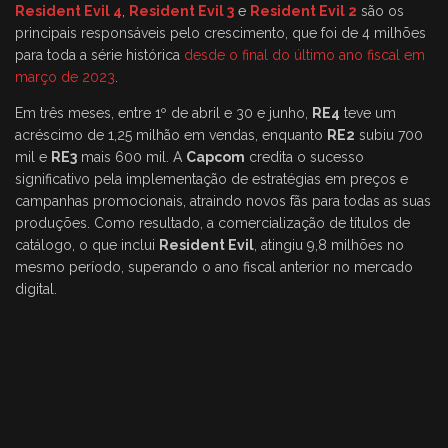
Resident Evil 4
,
Resident Evil 3
e
Resident Evil 2
são os
principais responsáveis pelo crescimento, que foi de 4 milhões
para toda a série histórica
desde o final do último ano fiscal em
março de 2023
.
Em três meses, entre 1º de abril e 30 e junho,
RE4
teve um
acréscimo de 1,25 milhão em vendas, enquanto
RE2
subiu 700
mil e
RE3
mais 600 mil. A
Capcom
credita o sucesso
significativo pela implementação de estratégias em preços e
campanhas promocionais, atraindo novos fãs para todas as suas
produções. Como resultado, a comercialização de títulos de
catálogo, o que inclui
Resident Evil
, atingiu 9,8 milhões no
mesmo período, superando o ano fiscal anterior no mercado
digital.