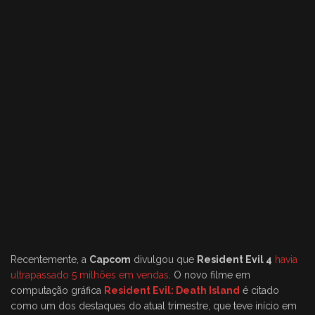
Recentemente, a
Capcom
divulgou que
Resident Evil 4
havia
ultrapassado 5 milhões em vendas
. O novo filme em
computação gráfica
Resident Evil: Death Island
é citado
como um dos destaques do atual trimestre, que teve início em