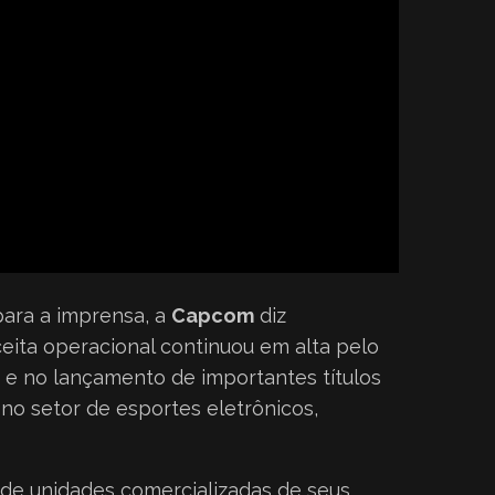
ara a imprensa, a
Capcom
diz
ita operacional continuou em alta pelo
s e no lançamento de importantes títulos
o setor de esportes eletrônicos,
 de unidades comercializadas de seus