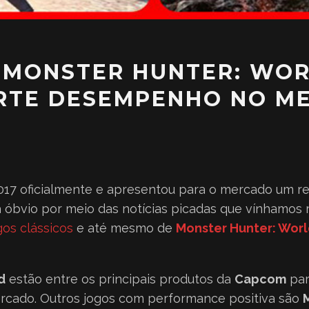
 E MONSTER HUNTER: WO
ORTE DESEMPENHO NO M
e 2017 oficialmente e apresentou para o mercado um
era óbvio por meio das notícias picadas que vínham
os clássicos
e até mesmo de
Monster Hunter: Wor
d
estão entre os principais produtos da
Capcom
par
cado. Outros jogos com performance positiva são