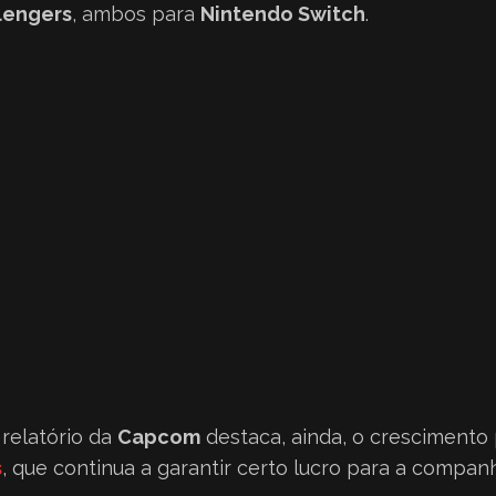
llengers
, ambos para
Nintendo Switch
.
o relatório da
Capcom
destaca, ainda, o crescimento 
s
, que continua a garantir certo lucro para a companh