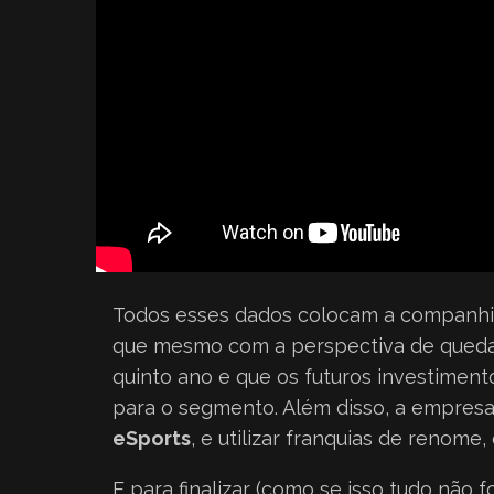
Todos esses dados colocam a companhi
que mesmo com a perspectiva de queda d
quinto ano e que os futuros investiment
para o segmento. Além disso, a empresa
eSports
, e utilizar franquias de renome
E para finalizar (como se isso tudo não 