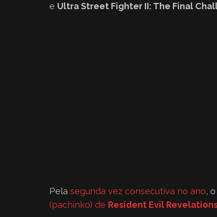
e
Ultra Street Fighter II: The Final Cha
Pela
segunda vez consecutiva no ano
, 
(pachinko) de
Resident Evil Revelation