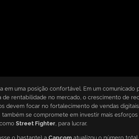
a em uma posição confortável. Em um comunicado p
e rentabilidade no mercado, o crescimento de rece
os devem focar no fortalecimento de vendas digitai
 também se compromete em investir mais esforços n
, como
Street Fighter
, para lucrar.
fosse o bastante) a
Capcom
atualizou o número total