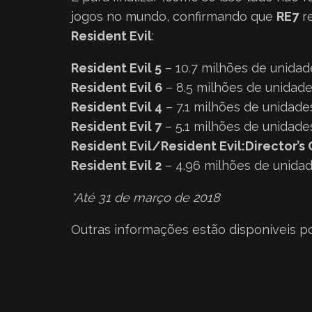
jogos no mundo, confirmando que
RE7
re
Resident Evil
:
Resident Evil 5
– 10.7 milhões de unidad
Resident Evil 6
– 8.5 milhões de unidade
Resident Evil 4
– 7.1 milhões de unidade
Resident Evil 7
– 5.1 milhões de unidade
Resident Evil/Resident Evil:Director’s 
Resident Evil 2
– 4.96 milhões de unida
*Até 31 de março de 2018
Outras informações estão disponíveis p