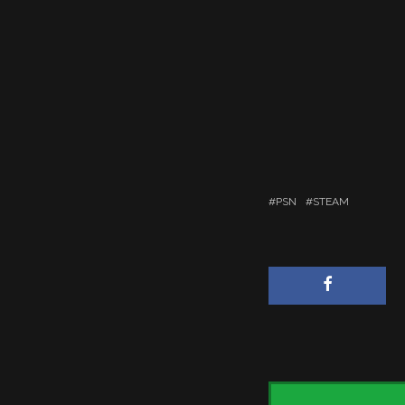
PSN
STEAM