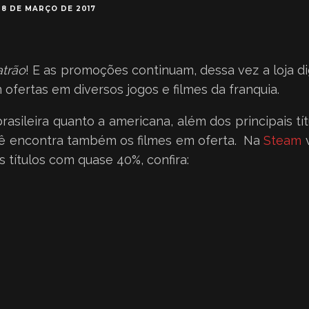
28 DE MARÇO DE 2017
atrão
! E as promoções continuam, dessa vez a loja di
ofertas em diversos jogos e filmes da franquia.
 brasileira quanto a americana, além dos principais t
ê encontra também os filmes em oferta. Na
Steam
v
 títulos com quase 40%, confira: