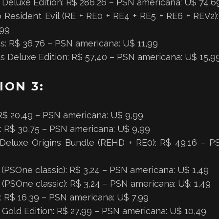
7 Deluxe Edition: R$ 286,26 – PSN americana: U$ 74,6
 Resident Evil (RE + RE0 + RE4 + RE5 + RE6 + REV2)
,99
: R$ 36,76 – PSN americana: U$ 11,99
 Deluxe Edition: R$ 57,40 – PSN americana: U$ 15,9
ION 3:
 R$ 20,49 – PSN americana: U$ 9,99
0: R$ 30,75 – PSN americana: U$ 9,99
 Deluxe Origins Bundle (REHD + RE0): R$ 49,16 – 
2 (PSOne classic): R$ 3,24 – PSN americana: U$ 1,49
3 (PSOne classic): R$ 3,24 – PSN americana: U$: 1,49
4: R$ 16,39 – PSN americana: U$ 7,99
5 Gold Edition: R$ 27,99 – PSN americana: U$ 10,49