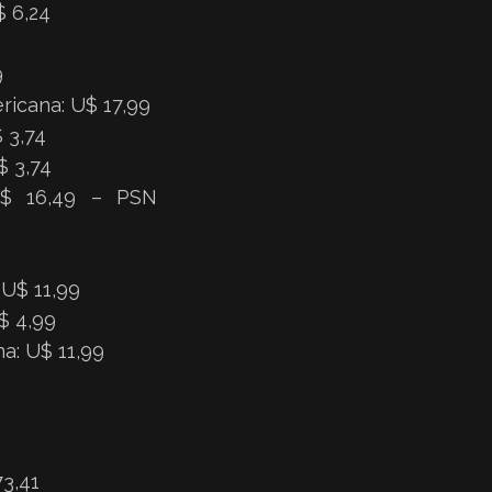
$ 6,24
9
ricana: U$ 17,99
 3,74
$ 3,74
 R$ 16,49 – PSN
 U$ 11,99
$ 4,99
na: U$ 11,99
73,41