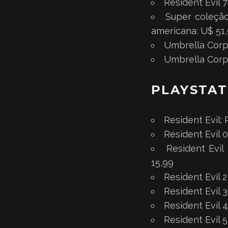
Resident Evil 
Super coleção
americana: U$ 51
Umbrella Corps
Umbrella Corps
PLAYSTAT
Resident Evil:
Resident Evil 
Resident Evil
15,99
Resident Evil 
Resident Evil 
Resident Evil 
Resident Evil 