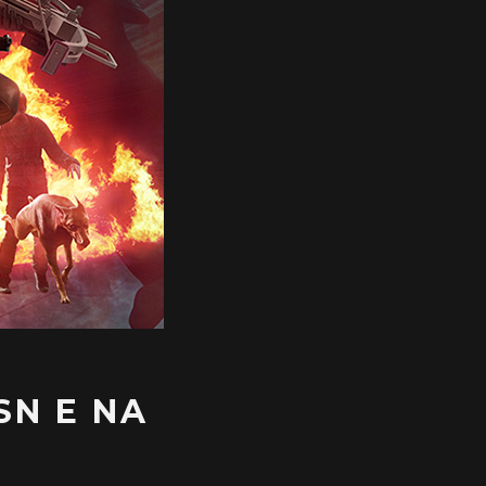
SN E NA