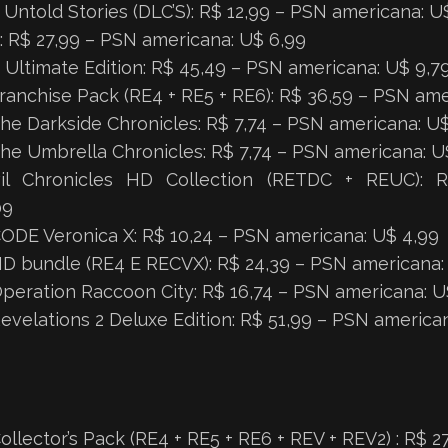
5 Untold Stories (DLC’S): R$ 12,99 – PSN americana: U
6: R$ 27,99 – PSN americana: U$ 6,99
6 Ultimate Edition: R$ 45,49 – PSN americana: U$ 9,7
Franchise Pack (RE4 + RE5 + RE6): R$ 36,59 – PSN ame
The Darkside Chronicles: R$ 7,74 – PSN americana: U$
The Umbrella Chronicles: R$ 7,74 – PSN americana: U
vil Chronicles HD Collection (RETDC + REUC):
09
CODE Veronica X: R$ 10,24 – PSN americana: U$ 4,99
HD bundle (RE4 E RECVX): R$ 24,39 – PSN americana:
Operation Raccoon City: R$ 16,74 – PSN americana: U
Revelations 2 Deluxe Edition: R$ 51,99 – PSN america
ollector’s Pack (RE4 + RE5 + RE6 + REV + REV2) : R$ 2