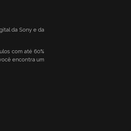
gital da Sony e da
ítulos com até 60%
ocê encontra um