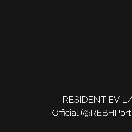
— RESIDENT EVIL
Official (@REBHPort