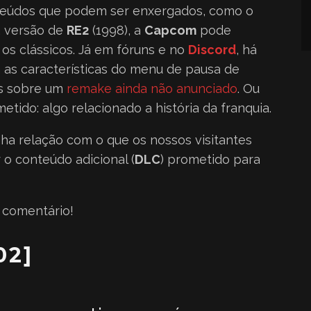
teúdos que podem ser enxergados, como o
a versão de
RE2
(1998), a
Capcom
pode
os clássicos. Já em fóruns e no
Discord
, há
as características do menu de pausa de
es sobre um
remake ainda não anunciado
. Ou
ido: algo relacionado a história da franquia.
nha relação com o que os nossos visitantes
 o conteúdo adicional (
DLC
) prometido para
 comentário!
02]