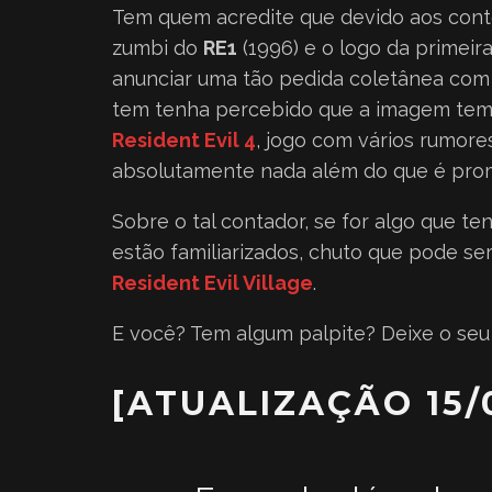
Tem quem acredite que devido aos con
zumbi do
RE1
(1996) e o logo da primeir
anunciar uma tão pedida coletânea com 
tem tenha percebido que a imagem tem 
Resident Evil 4
, jogo com vários rumor
absolutamente nada além do que é promet
Sobre o tal contador, se for algo que te
estão familiarizados, chuto que pode ser
Resident Evil Village
.
E você? Tem algum palpite? Deixe o seu
[ATUALIZAÇÃO 15/