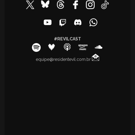
#REVILCAST
equipe@residentevil.com.br